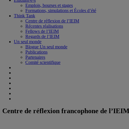
Étudiant-e-s
Emplois, bourses et stages
Formations, simulations et Écoles d’été
Think Tank
Centre de réflexion de l’IEIM
Récentes réalisations
Fellows de l’IEIM
Regards de l’IEIM
Un seul monde
Blogue Un seul monde
Publications
Partenaires
Comité scientifique
Centre de réflexion francophone de l’IEIM