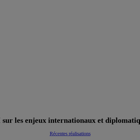
 sur les enjeux internationaux et diplomati
Récentes réalisations