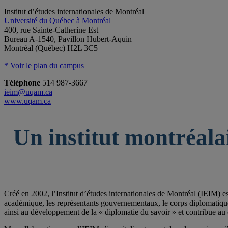
Institut d’études internationales de Montréal
Université du Québec à Montréal
400, rue Sainte-Catherine Est
Bureau A-1540, Pavillon Hubert-Aquin
Montréal (Québec) H2L 3C5
* Voir le plan du campus
Téléphone
514 987-3667
ieim@uqam.ca
www.uqam.ca
Un institut montréala
Créé en 2002, l’Institut d’études internationales de Montréal (IEIM) e
académique, les représentants gouvernementaux, le corps diplomatique qu
ainsi au développement de la « diplomatie du savoir » et contribue au 