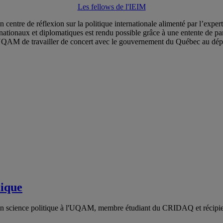
Les fellows de l'IEIM
 centre de réflexion sur la politique internationale alimenté par l’experti
nationaux et diplomatiques est rendu possible grâce à une entente de pa
’UQAM de travailler
de concert avec le gouvernement du Québec
au dép
mique
 en science politique à l'UQAM, membre étudiant du CRIDAQ et récipi