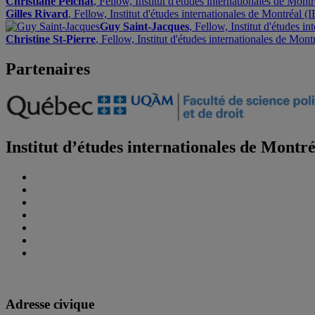
Christiane Pelchat
, Fellow, Institut d'études internationales de Mont
Gilles Rivard
, Fellow, Institut d'études internationales de Montréal (
Guy Saint-Jacques
, Fellow, Institut d'études i
Christine St-Pierre
, Fellow, Institut d'études internationales de Mon
Partenaires
Institut d’études internationales de Montr
Adresse civique