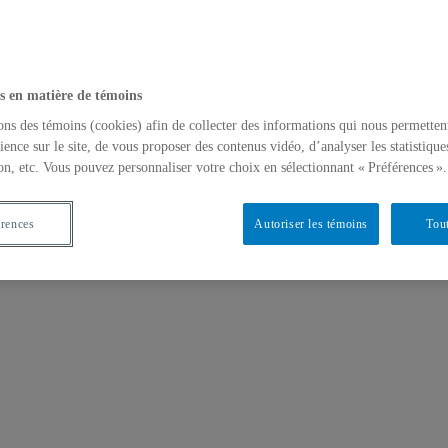
s en matière de témoins
ons des témoins (cookies) afin de collecter des informations qui nous permetten
ience sur le site, de vous proposer des contenus vidéo, d’analyser les statistique
on, etc. Vous pouvez personnaliser votre choix en sélectionnant « Préférences ».
érences
Autoriser les témoins
Tout