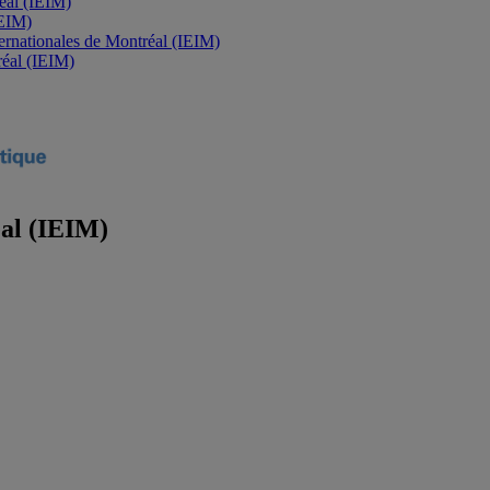
réal (IEIM)
IEIM)
nternationales de Montréal (IEIM)
tréal (IEIM)
éal (IEIM)