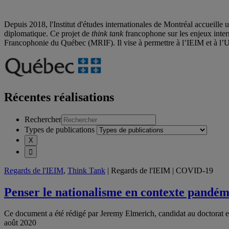
Depuis 2018, l'Institut d'études internationales de Montréal accueille un
diplomatique.
Ce projet de
think tank
francophone sur les enjeux inter
Francophonie du
Québec (MRIF). Il
vise à
permettre à l’IEIM et à l
Récentes réalisations
Rechercher
Types de publications
Regards de l'IEIM
,
Think Tank
| Regards de l'IEIM | COVID-19
Penser le nationalisme en contexte pandé
Ce document a été rédigé par Jeremy Elmerich, candidat au doctorat
août 2020