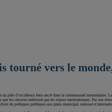
is tourné vers le monde,
st un pôle d’excellence bien ancré dans la communauté montréalaise. Les 
e les citoyens intéressés par les enjeux internationaux. Par son réseau de
choix de politiques publiques aux plans municipal, national et internatio