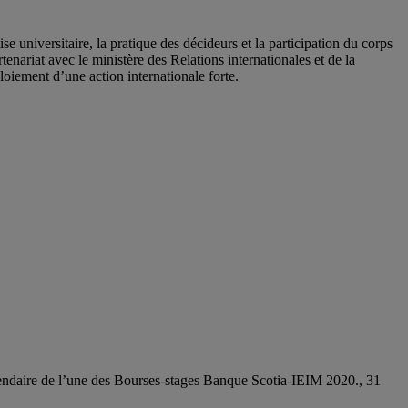
se universitaire, la pratique des décideurs et la participation du corps
rtenariat avec
le ministère des Relations
internationales et de la
loiement d’une action internationale
forte.
endaire de l’une des Bourses-stages Banque Scotia-IEIM 2020., 31