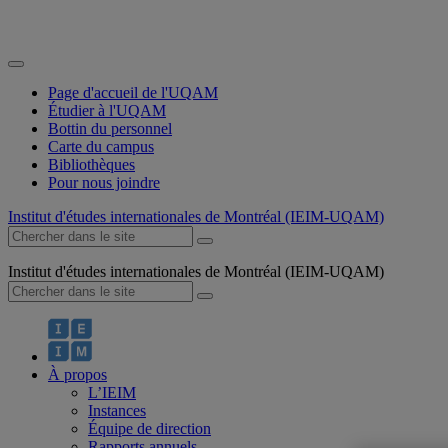
Page d'accueil de l'UQAM
Étudier à l'UQAM
Bottin du personnel
Carte du campus
Bibliothèques
Pour nous joindre
Institut d'études internationales de Montréal (IEIM-UQAM)
Institut d'études internationales de Montréal (IEIM-UQAM)
À propos
L’IEIM
Instances
Équipe de direction
Rapports annuels