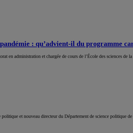
 pandémie : qu’advient-il du programme cana
orat en administration et chargée de cours de l’École des sciences de 
e politique et nouveau directeur du Département de science politique 