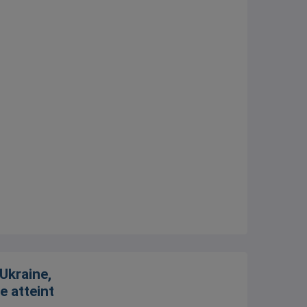
’Ukraine,
e atteint