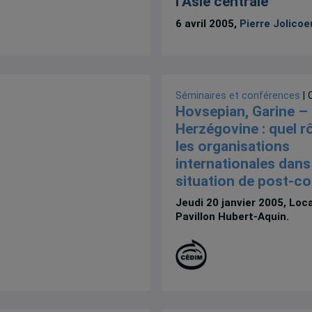
l’Asie centrale
6 avril 2005,
Pierre Jolicoe
Séminaires et conférences
| 
Hovsepian, Garine – 
Herzégovine : quel r
les organisations
internationales dans
situation de post-con
Jeudi 20 janvier 2005, Loc
Pavillon Hubert-Aquin.