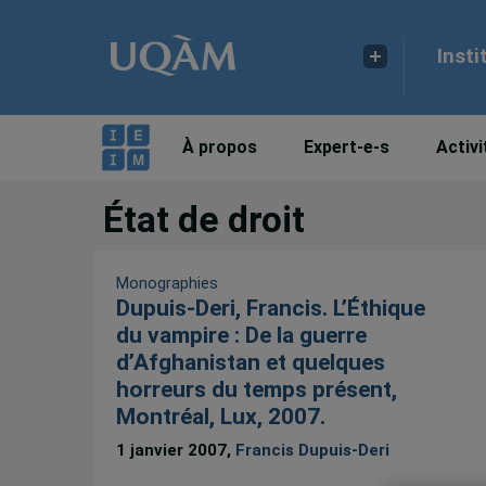
Insti
À propos
Expert-e-s
Activi
État de droit
Monographies
Dupuis-Deri, Francis. L’Éthique
du vampire : De la guerre
d’Afghanistan et quelques
horreurs du temps présent,
Montréal, Lux, 2007.
1 janvier 2007,
Francis Dupuis-Deri