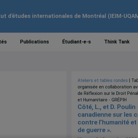
tut d'études internationales de Montréal (IEIM-UQA
tés
Publications
Étudiant-e-s
Think Tank
Ateliers et tables rondes
| Ta
organisée en collaboration a
de Réflexion sur le Droit Pénal
et Humanitaire - GRÉPIH
Côté, L., et D. Poulin 
canadienne sur les 
contre l’humanité et
de guerre ».