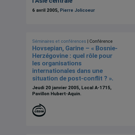
l’Asie centrale
6 avril 2005,
Pierre Jolicoeur
Séminaires et conférences
| Conférence
Hovsepian, Garine – « Bosnie-
Herzégovine : quel rôle pour
les organisations
internationales dans une
situation de post-conflit ? ».
Jeudi 20 janvier 2005, Local A-1715,
Pavillon Hubert-Aquin.