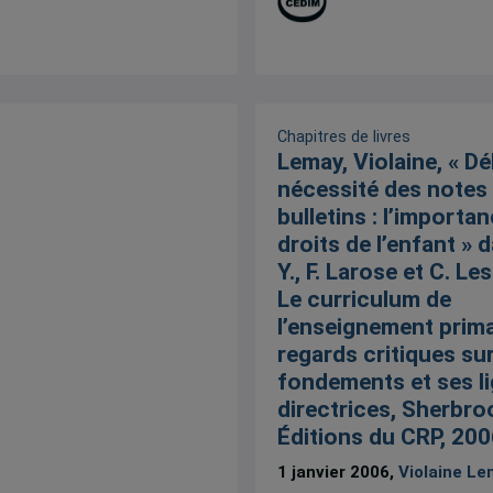
Chapitres de livres
Lemay, Violaine, « Dé
nécessité des notes 
bulletins : l’importa
droits de l’enfant » 
Y., F. Larose et C. Les
Le curriculum de
l’enseignement prima
regards critiques su
fondements et ses l
directrices, Sherbro
Éditions du CRP, 200
1 janvier 2006,
Violaine L