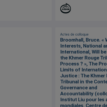
Actes de colloque
Broomhall, Bruce. «
Interests, National 
International, Will b
the Khmer Rouge Tri
Process ? », The Pr
Limits of Internation
Justice : The Khmer
Tribunal in the Cont
Governance and
Accountability (coll
Institut Liu pour les 
mondiales, Centre d