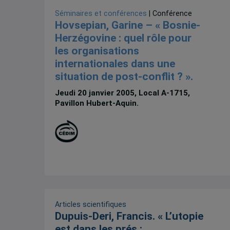
Séminaires et conférences
| Conférence
Hovsepian, Garine – « Bosnie-
Herzégovine : quel rôle pour
les organisations
internationales dans une
situation de post-conflit ? ».
Jeudi 20 janvier 2005, Local A-1715,
Pavillon Hubert-Aquin.
Articles scientifiques
Dupuis-Deri, Francis. « L’utopie
est dans les prés :