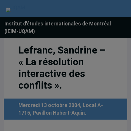
Institut d'études internationales de Montréal
(IEIM-UQAM)
Lefranc, Sandrine –
« La résolution
interactive des
conflits ».
Mercredi 13 octobre 2004, Local A-
1715, Pavillon Hubert-Aquin.