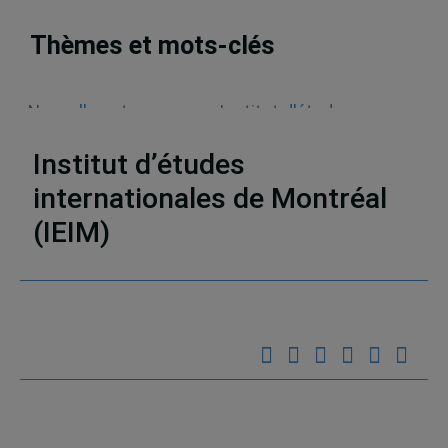
Thèmes et mots-clés
Nouvelles et annonces
,
Institut d'études
internationales de Montréal (IEIM)
Institut d’études
internationales de Montréal
(IEIM)
Partenaires