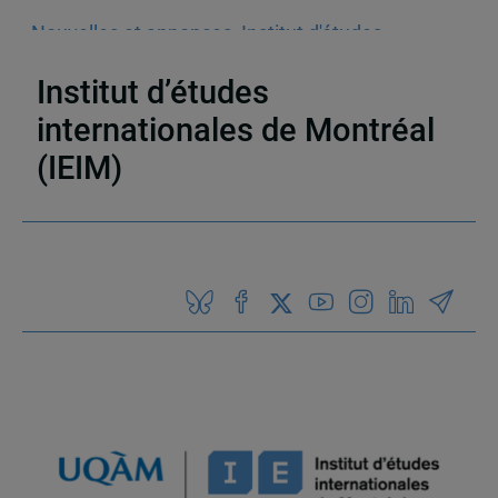
Nouvelles et annonces
,
Institut d'études
internationales de Montréal (IEIM)
Institut d’études
internationales de Montréal
(IEIM)
Partenaires