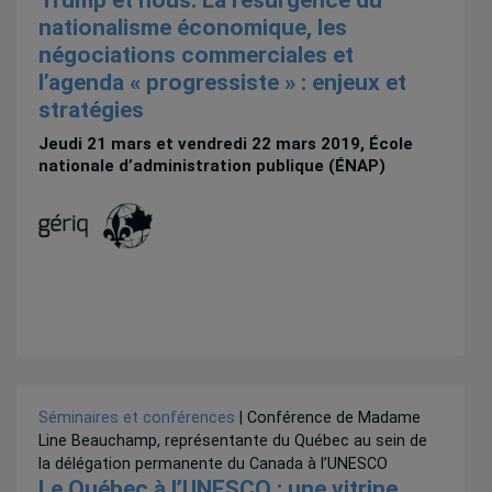
nationalisme économique, les
négociations commerciales et
l’agenda « progressiste » : enjeux et
stratégies
Jeudi 21 mars et vendredi 22 mars 2019, École
nationale d’administration publique (ÉNAP)
Séminaires et conférences
| Conférence de Madame
Line Beauchamp, représentante du Québec au sein de
la délégation permanente du Canada à l’UNESCO
Le Québec à l’UNESCO : une vitrine