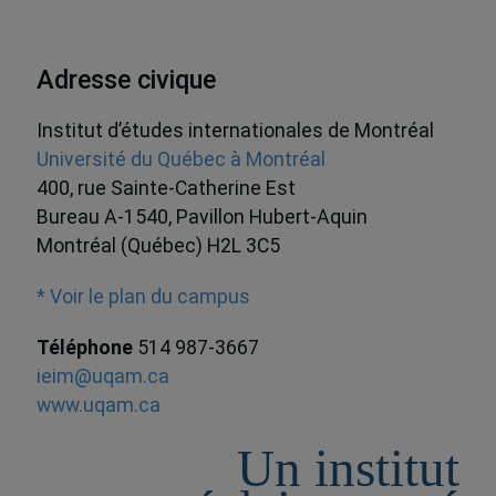
Adresse civique
Institut d’études internationales de Montréal
Université du Québec à Montréal
400, rue Sainte-Catherine Est
Bureau A-1540, Pavillon Hubert-Aquin
Montréal (Québec) H2L 3C5
* Voir le plan du campus
Téléphone
514 987-3667
ieim@uqam.ca
www.uqam.ca
Un institut