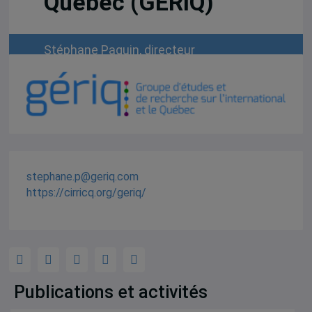
Québec (GÉRIQ)
Stéphane Paquin, directeur
stephane.p@geriq.com
https://cirricq.org/geriq/
Publications et activités