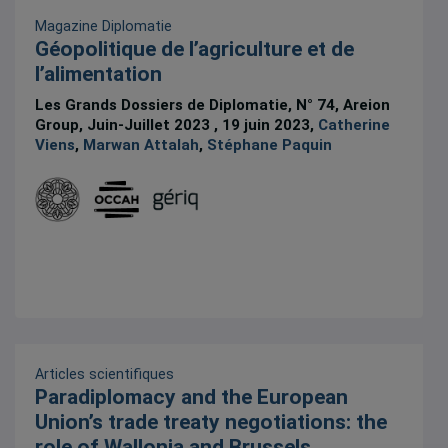
Magazine Diplomatie
Géopolitique de l’agriculture et de
l’alimentation
Les Grands Dossiers de Diplomatie, N° 74, Areion
Group, Juin-Juillet 2023 , 19 juin 2023,
Catherine
Viens
,
Marwan Attalah
,
Stéphane Paquin
Articles scientifiques
Paradiplomacy and the European
Union’s trade treaty negotiations: the
role of Wallonia and Brussels