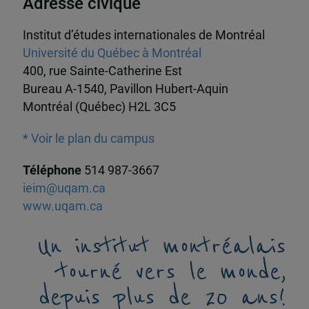
Adresse civique
Institut d’études internationales de Montréal
Université du Québec à Montréal
400, rue Sainte-Catherine Est
Bureau A-1540, Pavillon Hubert-Aquin
Montréal (Québec) H2L 3C5
* Voir le plan du campus
Téléphone
514 987-3667
ieim@uqam.ca
www.uqam.ca
Un institut montréalais
tourné vers le monde,
depuis plus de 20 ans!