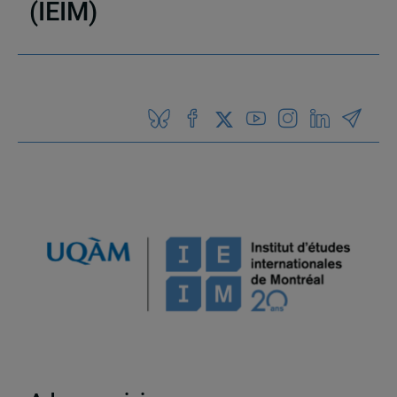
(IEIM)
Partenaires