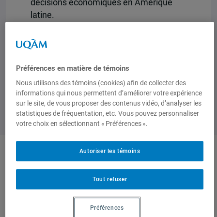
décisions économiques en Amérique
latine.
Commander l’ouvrage en ligne
Préférences en matière de témoins
Nous utilisons des témoins (cookies) afin de collecter des
informations qui nous permettent d’améliorer votre expérience
sur le site, de vous proposer des contenus vidéo, d’analyser les
statistiques de fréquentation, etc. Vous pouvez personnaliser
votre choix en sélectionnant « Préférences ».
Autoriser les témoins
Auteurs-trices
Tout refuser
Ilàn
Préférences
Bizberg
,