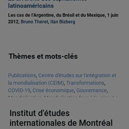
latinoaméricains
Les cas de l’Argentine, du Brésil et du Mexique, 1 juin
2012,
Bruno Théret
,
Ilàn Bizberg
Thèmes et mots-clés
Publications
,
Centre d'études sur l'intégration et
la mondialisation (CEIM)
,
Transformations
,
COVID-19
,
Crise économique
,
Gouvernance
,
Mondialisation
,
Mondialisation face à la crise
,
Le
monde
Institut d’études
internationales de Montréal