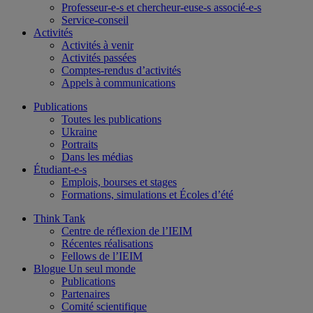
Professeur-e-s et chercheur-euse-s associé-e-s
Service-conseil
Activités
Activités à venir
Activités passées
Comptes-rendus d’activités
Appels à communications
Publications
Toutes les publications
Ukraine
Portraits
Dans les médias
Étudiant-e-s
Emplois, bourses et stages
Formations, simulations et Écoles d’été
Think Tank
Centre de réflexion de l’IEIM
Récentes réalisations
Fellows de l’IEIM
Blogue Un seul monde
Publications
Partenaires
Comité scientifique