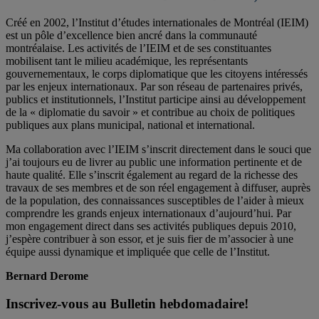
Créé en 2002, l’Institut d’études internationales de Montréal (IEIM)
est un pôle d’excellence bien ancré dans la communauté
montréalaise. Les activités de l’IEIM et de ses constituantes
mobilisent tant le milieu académique, les représentants
gouvernementaux, le corps diplomatique que les citoyens intéressés
par les enjeux internationaux. Par son réseau de partenaires privés,
publics et institutionnels, l’Institut participe ainsi au développement
de la « diplomatie du savoir » et contribue au choix de politiques
publiques aux plans municipal, national et international.
Ma collaboration avec l’IEIM s’inscrit directement dans le souci que
j’ai toujours eu de livrer au public une information pertinente et de
haute qualité. Elle s’inscrit également au regard de la richesse des
travaux de ses membres et de son réel engagement à diffuser, auprès
de la population, des connaissances susceptibles de l’aider à mieux
comprendre les grands enjeux internationaux d’aujourd’hui. Par
mon engagement direct dans ses activités publiques depuis 2010,
j’espère contribuer à son essor, et je suis fier de m’associer à une
équipe aussi dynamique et impliquée que celle de l’Institut.
Bernard Derome
Inscrivez-vous au Bulletin hebdomadaire!