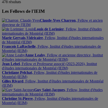
478 résultats
Les Fellows de l'IEIM
Claude-Yves Charron
, Fellow et ancien
directeur de l'IEIM
Louis de Lorimier
, Fellow, Institut d'études
internationales de Montréal (IEIM)
Marie Gervais-Vidricaire
, Fellow, Institut d'études internationales
de Montréal (IEIM)
François LaRochelle
, Fellow, Institut d'études internationales de
Montréal (IEIM)
Anne Leahy
, Fellow et ancienne directrice, Institut
d'études internationales de Montréal (IEIM)
Jean Lebel
, Fellow et Professeur associé (2023-2026), Institut
d'études internationales de Montréal (IEIM)
Christiane Pelchat
, Fellow, Institut d'études internationales de
Montréal (IEIM)
Gilles Rivard
, Fellow, Institut d'études internationales de Montréal
(IEIM)
Guy Saint-Jacques
, Fellow, Institut d'études
internationales de Montréal (IEIM)
Christine St-Pierre
, Fellow, Institut d'études internationales de
Montréal (IEIM)