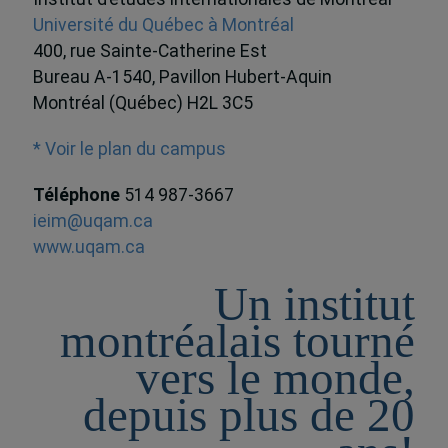
Université du Québec à Montréal
400, rue Sainte-Catherine Est
Bureau A-1540, Pavillon Hubert-Aquin
Montréal (Québec) H2L 3C5
* Voir le plan du campus
Téléphone
514 987-3667
ieim@uqam.ca
www.uqam.ca
Un institut
montréalais tourné
vers le monde,
depuis plus de 20