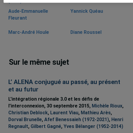
Aude-Emmanuelle
Yannick Quéau
Fleurant
Marc-André Houle
Diane Roussel
Sur le même sujet
L’ ALENA conjugué au passé, au présent
et au futur
L'intégration régionale 3.0 et les défis de
l'interconnexion, 30 septembre 2015,
Michèle Rioux
,
Christian Deblock
,
Laurent Viau
,
Mathieu Arès
,
Dorval Brunelle
,
Afef Benessaieh (1972-2021)
,
Henri
Regnault
,
Gilbert Gagné
,
Yves Bélanger (1952-2014)