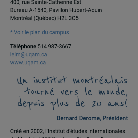
400, rue Sainte-Catherine Est
Bureau A-1540, Pavillon Hubert-Aquin
Montréal (Québec) H2L 3C5
* Voir le plan du campus
Téléphone
514 987-3667
ieim@uqam.ca
www.uqam.ca
Un institut montréalais
tourné vers le monde,
depuis plus de 20 ans!
— Bernard Derome, Président
Créé en 2002, l’Institut d’études internationales