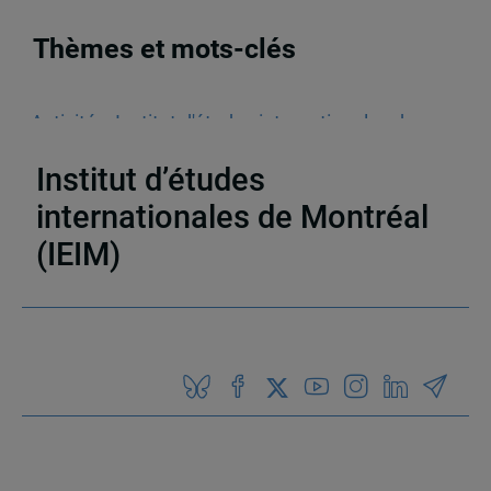
Thèmes et mots-clés
Activités
,
Institut d'études internationales de
Montréal (IEIM)
,
Lancement
,
Instituts de l'UQAM
Institut d’études
internationales de Montréal
(IEIM)
Partenaires