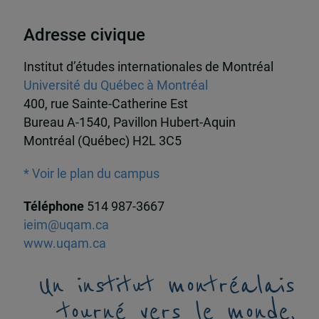
Adresse civique
Institut d’études internationales de Montréal
Université du Québec à Montréal
400, rue Sainte-Catherine Est
Bureau A-1540, Pavillon Hubert-Aquin
Montréal (Québec) H2L 3C5
* Voir le plan du campus
Téléphone
514 987-3667
ieim@uqam.ca
www.uqam.ca
Un institut montréalais
tourné vers le monde,