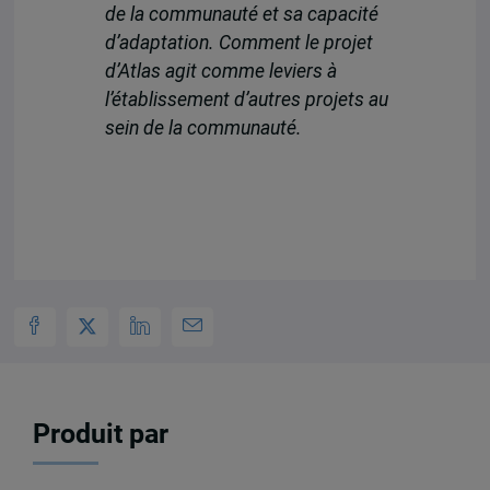
de la
commun
a
uté
et sa
capacité
d’
adapt
at
ion
. Comment le projet
d’Atlas
agit comme leviers à
l’établissement d’autres projets au
sein de la communauté.
Produit par