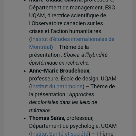
Département de management, ESG
UQAM, directrice scientifique de
l’Observatoire canadien sur les
crises et l’action humanitaires
(
Institut d’études internationales de
Montréal
) – Thème de la
présentation :
S’ouvrir à l’hybridité
épistémique en recherche.
Anne-Marie Broudehoux
,
professeure, École de design, UQAM
(
Institut du patrimoine
) – Thème de
la présentation :
Approche
s
décoloniales
dans les lieux de
mémoire
Thomas Saïas
, professeur,
Département de psychologie, UQAM
(
Institut Santé et société
) – Thème