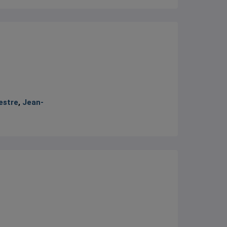
estre
,
Jean-