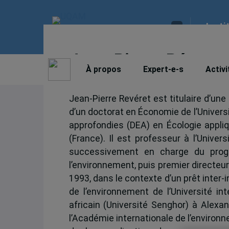
Insti
Jean-Pierre Réveret
À propos
Expert-e-s
Activi
Jean-Pierre Revéret est titulaire d’un
d’un doctorat en Économie de l’Univers
approfondies (DEA) en Écologie appliq
(France). Il est professeur à l’Unive
successivement en charge du progr
l’environnement, puis premier directeur
1993, dans le contexte d’un prêt inter-i
de l’environnement de l’Université i
africain (Université Senghor) à Alexan
l’Académie internationale de l’environ