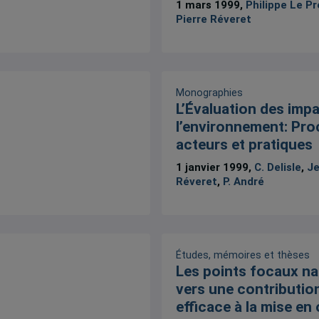
1 mars 1999,
Philippe Le Pr
Pierre Réveret
Monographies
L’Évaluation des imp
l’environnement: Pro
acteurs et pratiques
1 janvier 1999,
C. Delisle
,
Je
Réveret
,
P. André
Études, mémoires et thèses
Les points focaux na
vers une contributio
efficace à la mise en