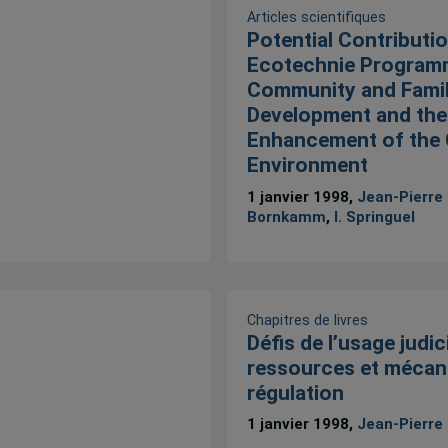
Articles scientifiques
Potential Contributio
Ecotechnie Program
Community and Fami
Development and the
Enhancement of the 
Environment
1 janvier 1998,
Jean-Pierre
Bornkamm
,
I. Springuel
Chapitres de livres
Défis de l’usage judi
ressources et mécan
régulation
1 janvier 1998,
Jean-Pierre