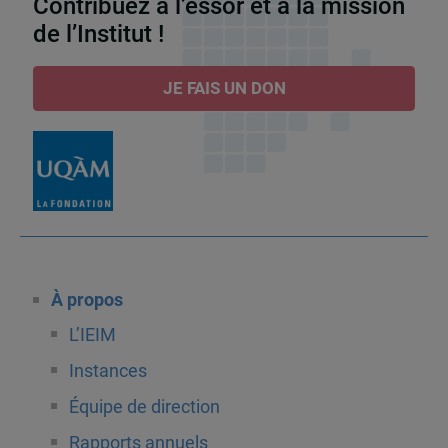
Contribuez à l’essor et à la mission
de l’Institut !
JE FAIS UN DON
À propos
L’IEIM
Instances
Équipe de direction
Rapports annuels