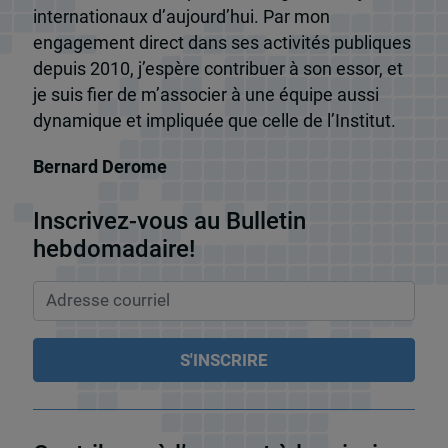
internationaux d’aujourd’hui. Par mon
engagement direct dans ses activités publiques
depuis 2010, j’espère contribuer à son essor, et
je suis fier de m’associer à une équipe aussi
dynamique et impliquée que celle de l’Institut.
Bernard Derome
Inscrivez-vous au Bulletin
hebdomadaire!