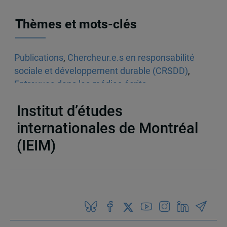
Thèmes et mots-clés
Publications
,
Chercheur.e.s en responsabilité
sociale et développement durable (CRSDD)
,
Entrevues dans les médias écrits
,
Environnement
,
Québec
Institut d’études
internationales de Montréal
(IEIM)
Partenaires