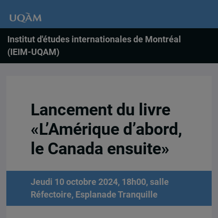
Institut d'études internationales de Montréal
(IEIM-UQAM)
Lancement du livre
«L’Amérique d’abord,
le Canada ensuite»
Jeudi 10 octobre 2024, 18h00, salle
Réfectoire, Esplanade Tranquille