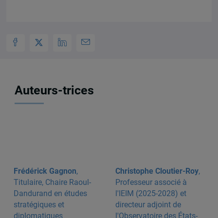
Auteurs-trices
Frédérick Gagnon
,
Christophe Cloutier-Roy
,
Titulaire, Chaire Raoul-
Professeur associé à
Dandurand en études
l'IEIM (2025-2028) et
stratégiques et
directeur adjoint de
diplomatiques
l'Observatoire des États-