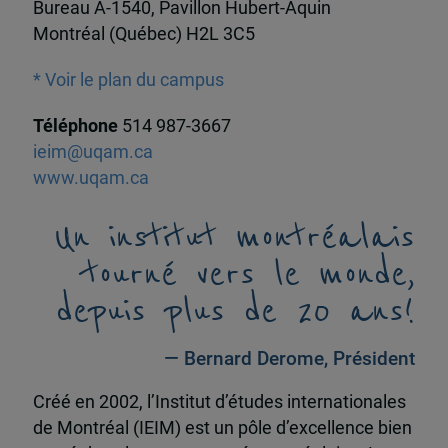
Bureau A-1540, Pavillon Hubert-Aquin
Montréal (Québec) H2L 3C5
* Voir le plan du campus
Téléphone
514 987-3667
ieim@uqam.ca
www.uqam.ca
Un institut montréalais
tourné vers le monde,
depuis plus de 20 ans!
— Bernard Derome, Président
Créé en 2002, l’Institut d’études internationales
de Montréal (IEIM) est un pôle d’excellence bien