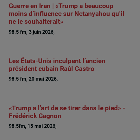
Guerre en Iran | «Trump a beaucoup
moins d’influence sur Netanyahou qu’il
ne le souhaiterait»
98.5 fm, 3 juin 2026,
Frédérick Gagnon
Les États-Unis inculpent l’ancien
président cubain Raúl Castro
98.5 fm, 20 mai 2026,
Frédérick Gagnon
«Trump a l’art de se tirer dans le pied» -
Frédérick Gagnon
98.5fm, 13 mai 2026,
Frédérick Gagnon