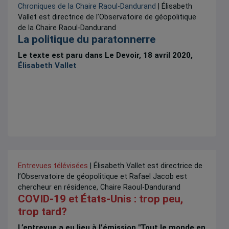
Chroniques de la Chaire Raoul-Dandurand
| Élisabeth
Vallet est directrice de l’Observatoire de géopolitique
de la Chaire Raoul-Dandurand
La politique du paratonnerre
Le texte est paru dans Le Devoir, 18 avril 2020,
Élisabeth Vallet
Entrevues télévisées
| Élisabeth Vallet est directrice de
l’Observatoire de géopolitique et Rafael Jacob est
chercheur en résidence, Chaire Raoul-Dandurand
COVID-19 et États-Unis : trop peu,
trop tard?
L’entrevue a eu lieu à l'émission "Tout le monde en