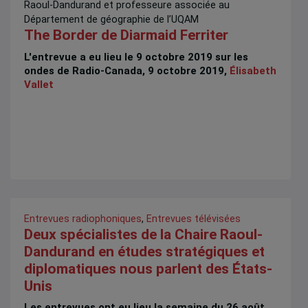
Raoul-Dandurand et professeure associée au
Département de géographie de l’UQAM
The Border de Diarmaid Ferriter
L'entrevue a eu lieu le 9 octobre 2019 sur les
ondes de Radio-Canada, 9 octobre 2019,
Élisabeth
Vallet
Entrevues radiophoniques
,
Entrevues télévisées
Deux spécialistes de la Chaire Raoul-
Dandurand en études stratégiques et
diplomatiques nous parlent des États-
Unis
Les entrevues ont eu lieu la semaine du 26 août