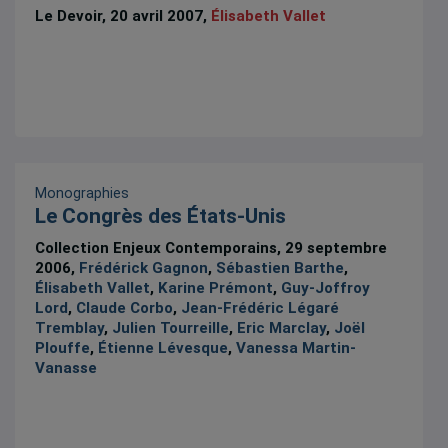
Le Devoir, 20 avril 2007,
Élisabeth Vallet
Monographies
Le Congrès des États-Unis
Collection Enjeux Contemporains, 29 septembre
2006,
Frédérick Gagnon
,
Sébastien Barthe
,
Élisabeth Vallet
,
Karine Prémont
,
Guy-Joffroy
Lord
,
Claude Corbo
,
Jean-Frédéric Légaré
Tremblay
,
Julien Tourreille
,
Eric Marclay
,
Joël
Plouffe
,
Étienne Lévesque
,
Vanessa Martin-
Vanasse