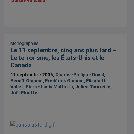
Martin-Vanasse
Monographies
Le 11 septembre, cinq ans plus tard –
Le terrorisme, les États-Unis et le
Canada
11 septembre 2006,
Charles-Philippe David
,
Benoît Gagnon
,
Frédérick Gagnon
,
Élisabeth
Vallet
,
Pierre-Louis Malfatto
,
Julien Tourreille
,
Joël Plouffe