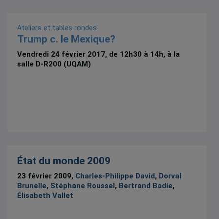
Ateliers et tables rondes
Trump c. le Mexique?
Vendredi 24 février 2017, de 12h30 à 14h, à la
salle D-R200 (UQAM)
État du monde 2009
23 février 2009,
Charles-Philippe David
,
Dorval
Brunelle
,
Stéphane Roussel
,
Bertrand Badie
,
Élisabeth Vallet