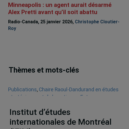
Minneapolis : un agent aurait désarmé
Alex Pretti avant qu’il soit abattu
Radio-Canada, 25 janvier 2026,
Christophe Cloutier-
Roy
Thèmes et mots-clés
Publications
,
Chaire Raoul-Dandurand en études
stratégiques et diplomatiques
,
Entrevues
radiophoniques
,
Audios
,
États-Unis
Institut d’études
internationales de Montréal