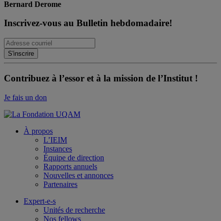
Bernard Derome
Inscrivez-vous au Bulletin hebdomadaire!
Contribuez à l’essor et à la mission de l’Institut !
Je fais un don
À propos
L’IEIM
Instances
Équipe de direction
Rapports annuels
Nouvelles et annonces
Partenaires
Expert-e-s
Unités de recherche
Nos fellows