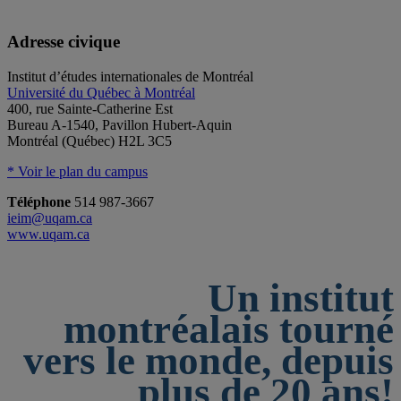
Adresse civique
Institut d’études internationales de Montréal
Université du Québec à Montréal
400, rue Sainte-Catherine Est
Bureau A-1540, Pavillon Hubert-Aquin
Montréal (Québec) H2L 3C5
* Voir le plan du campus
Téléphone
514 987-3667
ieim@uqam.ca
www.uqam.ca
Un institut
montréalais tourné
vers le monde, depuis
plus de 20 ans!