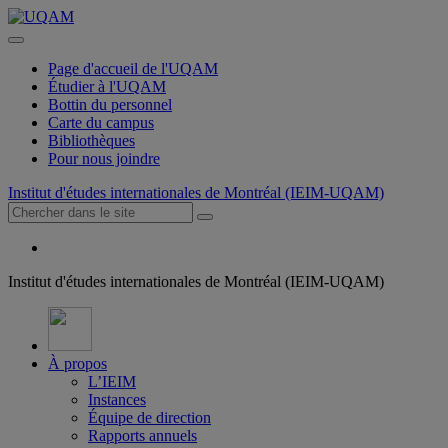
Page d'accueil de l'UQAM
Étudier à l'UQAM
Bottin du personnel
Carte du campus
Bibliothèques
Pour nous joindre
Institut d'études internationales de Montréal (IEIM-UQAM)
Institut d'études internationales de Montréal (IEIM-UQAM)
À propos
L’IEIM
Instances
Équipe de direction
Rapports annuels