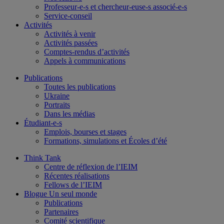
Professeur-e-s et chercheur-euse-s associé-e-s
Service-conseil
Activités
Activités à venir
Activités passées
Comptes-rendus d’activités
Appels à communications
Publications
Toutes les publications
Ukraine
Portraits
Dans les médias
Étudiant-e-s
Emplois, bourses et stages
Formations, simulations et Écoles d’été
Think Tank
Centre de réflexion de l’IEIM
Récentes réalisations
Fellows de l’IEIM
Blogue Un seul monde
Publications
Partenaires
Comité scientifique