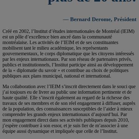
— Bernard Derome, Président
Créé en 2002, l’Institut d’études internationales de Montréal (IEIM)
est un pôle d’excellence bien ancré dans la communauté
montréalaise. Les activités de l’IEIM et de ses constituantes
mobilisent tant le milieu académique, les représentants
gouvernementaux, le corps diplomatique que les citoyens intéressés
par les enjeux internationaux. Par son réseau de partenaires privés,
publics et institutionnels, l’Institut participe ainsi au développement
de la « diplomatie du savoir » et contribue au choix de politiques
publiques aux plans municipal, national et international.
Ma collaboration avec l’IEIM s’inscrit directement dans le souci que
j’ai toujours eu de livrer au public une information pertinente et de
haute qualité. Elle s’inscrit également au regard de la richesse des
travaux de ses membres et de son réel engagement à diffuser, auprès
de la population, des connaissances susceptibles de l’aider à mieux
comprendre les grands enjeux internationaux d’aujourd’hui. Par
mon engagement direct dans ses activités publiques depuis 2010,
j’espère contribuer à son essor, et je suis fier de m’associer à une
équipe aussi dynamique et impliquée que celle de l’Institut.