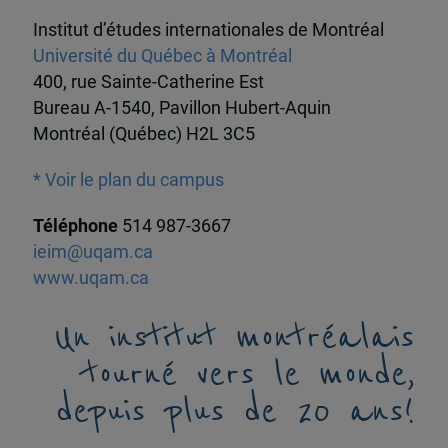
Institut d’études internationales de Montréal
Université du Québec à Montréal
400, rue Sainte-Catherine Est
Bureau A-1540, Pavillon Hubert-Aquin
Montréal (Québec) H2L 3C5
* Voir le plan du campus
Téléphone
514 987-3667
ieim@uqam.ca
www.uqam.ca
Un institut montréalais
tourné vers le monde,
depuis plus de 20 ans!