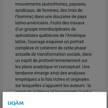
mouvements (autochtones, paysans,
syndicaux, de femmes, des trois de
l’homme) dans une douzaine de pays
latino-américains. Fruits des travaux
d’un groupe interdisciplinaire de
spécialistes québécois de l’Amérique
latine, l’ouvrage esquisse un portrait
complexe et cohérent de cette phase
actuelle de transformation sociale, dans
un esprit de profond remaniement sur
les plans analytique et conceptuel. Une
tendance émerge ainsi des analyses
empiriques a la fois riches et originales
sur lesquelles s’appuient les auteurs : la
vision du politique et les rapports à celui-
ci se fondent sur une nouvelle
articulation entre les espaces publics et