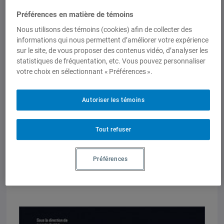
les espaces de vie, qui ouvre d’autres
Préférences en matière de témoins
voies au déploiement de la citoyenneté.
Nous utilisons des témoins (cookies) afin de collecter des
Achat en ligne à la Coop UQAM
informations qui nous permettent d’améliorer votre expérience
sur le site, de vous proposer des contenus vidéo, d’analyser les
https://www.coopuqam.com/356074-
statistiques de fréquentation, etc. Vous pouvez personnaliser
Livres–produit.html
votre choix en sélectionnant « Préférences ».
THÈDE NANCY & MÉLANIE DUFOUR-
POIRIER (dir.) (2014)
L’Amérique latine :
Autoriser les témoins
laboratoire du politique autrement
.
Hubert C. de Grammont (Hubert Carton)
Tout refuser
préfacier.
Québec : Presses de l’Université du
Préférences
Québec