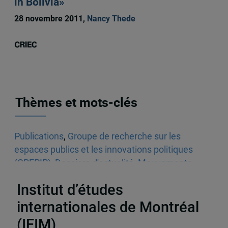
in Bolivia»
28 novembre 2011,
Nancy Thede
Thèmes et mots-clés
Publications
,
Groupe de recherche sur les
espaces publics et les innovations politiques
(GREPIP)
,
Dossiers d'actualité
,
Mouvements
sociaux
,
Europe
Institut d’études
internationales de Montréal
(IEIM)