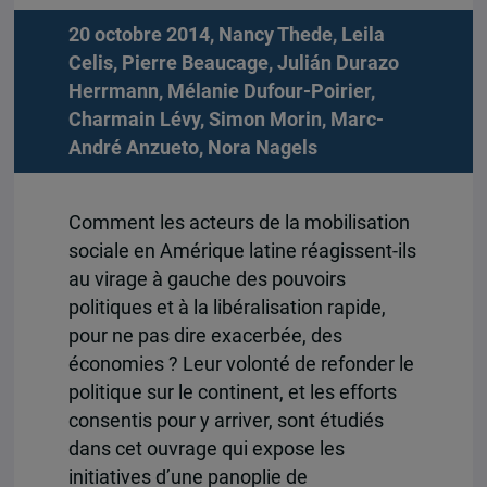
20 octobre 2014,
Nancy Thede
,
Leila
Celis
,
Pierre Beaucage
,
Julián Durazo
Herrmann
,
Mélanie Dufour-Poirier
,
Charmain Lévy
,
Simon Morin
,
Marc-
André Anzueto
,
Nora Nagels
Comment les acteurs de la mobilisation
sociale en Amérique latine réagissent-ils
au virage à gauche des pouvoirs
politiques et à la libéralisation rapide,
pour ne pas dire exacerbée, des
économies ? Leur volonté de refonder le
politique sur le continent, et les efforts
consentis pour y arriver, sont étudiés
dans cet ouvrage qui expose les
initiatives d’une panoplie de