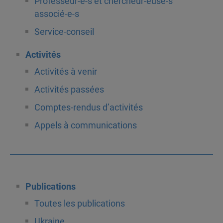
Professeur-e-s et chercheur-euse-s
associé-e-s
Service-conseil
Activités
Activités à venir
Activités passées
Comptes-rendus d’activités
Appels à communications
Publications
Toutes les publications
Ukraine