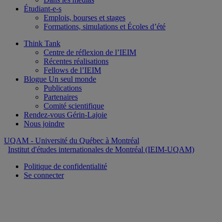
Étudiant-e-s
Emplois, bourses et stages
Formations, simulations et Écoles d’été
Think Tank
Centre de réflexion de l’IEIM
Récentes réalisations
Fellows de l’IEIM
Blogue Un seul monde
Publications
Partenaires
Comité scientifique
Rendez-vous Gérin-Lajoie
Nous joindre
UQAM
- Université du Québec à Montréal
Institut d'études internationales de Montréal (IEIM-UQAM)
Politique de confidentialité
Se connecter