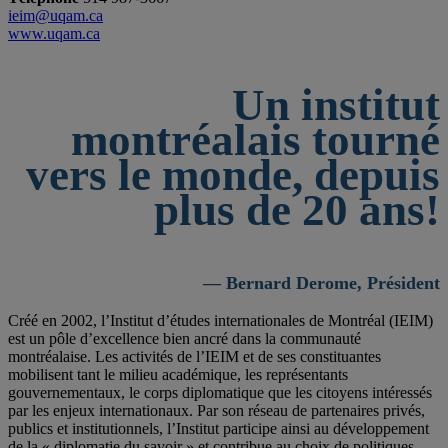
ieim@uqam.ca
www.uqam.ca
Un institut
montréalais tourné
vers le monde, depuis
plus de 20 ans!
— Bernard Derome, Président
Créé en 2002, l’Institut d’études internationales de Montréal (IEIM)
est un pôle d’excellence bien ancré dans la communauté
montréalaise. Les activités de l’IEIM et de ses constituantes
mobilisent tant le milieu académique, les représentants
gouvernementaux, le corps diplomatique que les citoyens intéressés
par les enjeux internationaux. Par son réseau de partenaires privés,
publics et institutionnels, l’Institut participe ainsi au développement
de la « diplomatie du savoir » et contribue au choix de politiques