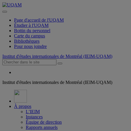
Page d'accueil de l'UQAM
Étudier à l'UQAM
Bottin du personnel
Carte du campus
Bibliothèques
Pour nous joindre
Institut d'études internationales de Montréal (IEIM-UQAM)
Institut d'études internationales de Montréal (IEIM-UQAM)
À propos
L’IEIM
Instances
Équipe de direction
Rapports annuels