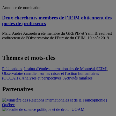
Annonce de nomination
Deux chercheurs membres de l’IEIM obtiennent des
postes de professeurs
Marc-André Anzueto a été membre du GREPIP et Yann Breault est
codirecteur de l'Observatoire de l'Eurasie du CEIM, 19 août 2019
Thèmes et mots-clés
Publications
,
Institut d'études internationales de Montréal (IEIM)
,
Observatoire canadien sur les crises et l’action humanitaires
(OCCAH)
,
Analyses et perspectives
,
Activités minières
Partenaires