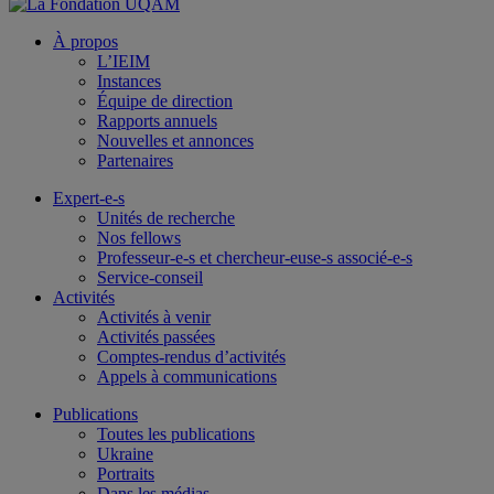
À propos
L’IEIM
Instances
Équipe de direction
Rapports annuels
Nouvelles et annonces
Partenaires
Expert-e-s
Unités de recherche
Nos fellows
Professeur-e-s et chercheur-euse-s associé-e-s
Service-conseil
Activités
Activités à venir
Activités passées
Comptes-rendus d’activités
Appels à communications
Publications
Toutes les publications
Ukraine
Portraits
Dans les médias