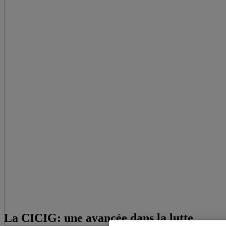
La CICIG: une avancée dans la lutte