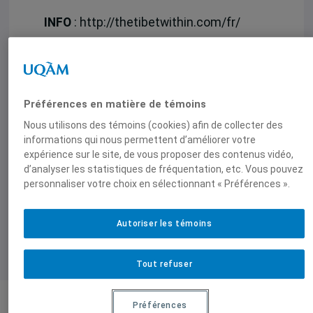
INFO
: http://thetibetwithin.com/fr/
Un événement organisé par le
CERIAS
,
Amnistie Internationale
et le
Comité
Canada-Tibet
Préférences en matière de témoins
Nous utilisons des témoins (cookies) afin de collecter des
informations qui nous permettent d’améliorer votre
expérience sur le site, de vous proposer des contenus vidéo,
d’analyser les statistiques de fréquentation, etc. Vous pouvez
personnaliser votre choix en sélectionnant « Préférences ».
Autoriser les témoins
Tout refuser
Préférences