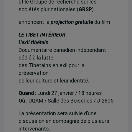
et le Groupe de recherche sur les
sociétés plurinationales (
GRSP
)
annoncent la
projection gratuite
du film
LE TIBET INTÉRIEUR
L’exil tibétain
Documentaire canadien indépendant
dédié à la lutte
des Tibétains en exil pour la
préservation
de leur culture et leur identité.
Quand
: Lundi 27 janvier / 18 heures
Où
: UQAM / Salle des Boiseries / J-2805
La présentation sera suivie d’une
discussion en compagnie de plusieurs
intervenants.