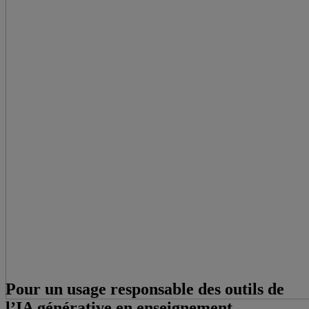
Pour un usage responsable des outils de
l’IA générative en enseignement