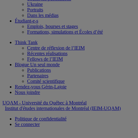
Ukraine
Portraits
Dans les médias
Étudiant-e-s
Emplois, bourses et stages
Formations, simulations et Écoles d’été
Think Tank
Centre de réflexion de l’IEIM
Récentes réalisations
Fellows de l’IEIM
Blogue Un seul monde
Publications
Partenaires
Comité scientifique
Rendez-vous Gérin-Lajoie
Nous joindre
UQAM
- Université du Québec à Montréal
Institut d'études internationales de Montréal (IEIM-UQAM)
Politique de confidentialité
Se connecter