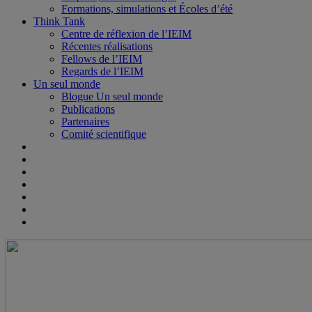
Formations, simulations et Écoles d’été
Think Tank
Centre de réflexion de l’IEIM
Récentes réalisations
Fellows de l’IEIM
Regards de l’IEIM
Un seul monde
Blogue Un seul monde
Publications
Partenaires
Comité scientifique