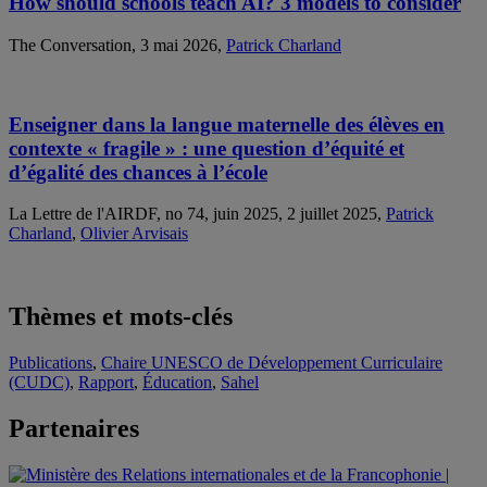
How should schools teach AI? 3 models to consider
The Conversation, 3 mai 2026,
Patrick Charland
Enseigner dans la langue maternelle des élèves en
contexte « fragile » : une question d’équité et
d’égalité des chances à l’école
La Lettre de l'AIRDF, no 74, juin 2025, 2 juillet 2025,
Patrick
Charland
,
Olivier Arvisais
Thèmes et mots-clés
Publications
,
Chaire UNESCO de Développement Curriculaire
(CUDC)
,
Rapport
,
Éducation
,
Sahel
Partenaires