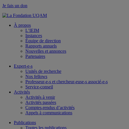
Je fais un don
À propos
L’IEIM
Instances
Équipe de direction
Rapports annuels
Nouvelles et annonces
Partenaires
Expert-e-s
Unités de recherche
Nos fellows
Professeur-e-s et chercheur-euse-s associé-e-s
Service-conseil
Activités
Activités à venir
Activités passées
Comptes-rendus d’activités
Appels à communications
Publications
Toutes les publications