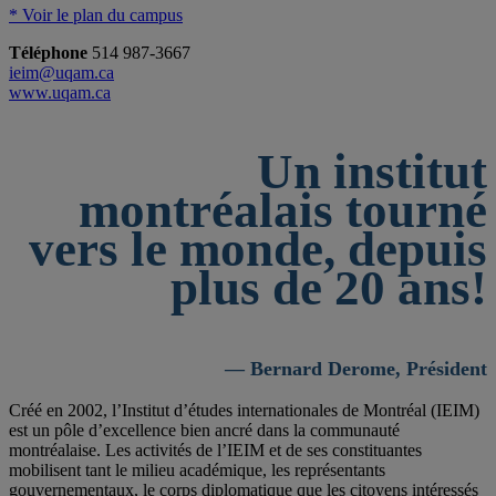
* Voir le plan du campus
Téléphone
514 987-3667
ieim@uqam.ca
www.uqam.ca
Un institut
montréalais tourné
vers le monde, depuis
plus de 20 ans!
— Bernard Derome, Président
Créé en 2002, l’Institut d’études internationales de Montréal (IEIM)
est un pôle d’excellence bien ancré dans la communauté
montréalaise. Les activités de l’IEIM et de ses constituantes
mobilisent tant le milieu académique, les représentants
gouvernementaux, le corps diplomatique que les citoyens intéressés