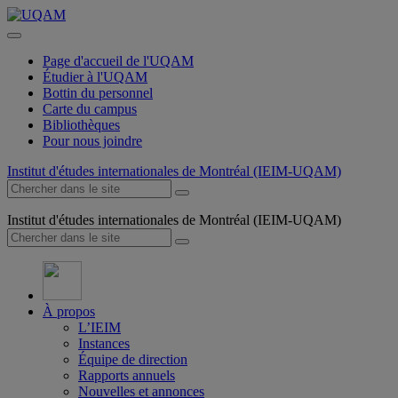
Page d'accueil de l'UQAM
Étudier à l'UQAM
Bottin du personnel
Carte du campus
Bibliothèques
Pour nous joindre
Institut d'études internationales de Montréal (IEIM-UQAM)
Institut d'études internationales de Montréal (IEIM-UQAM)
À propos
L’IEIM
Instances
Équipe de direction
Rapports annuels
Nouvelles et annonces