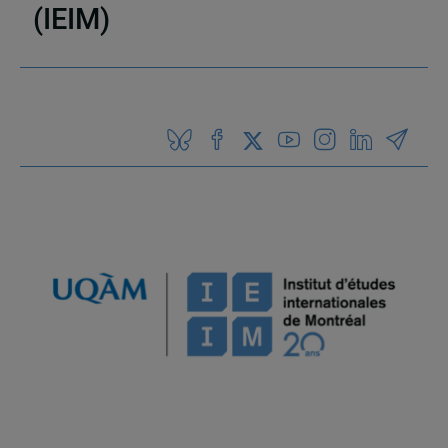
(IEIM)
Partenaires