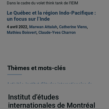
Dans le cadre du volet think tank de l’IEIM
Le Québec et la région Indo-Pacifique :
un focus sur l’Inde
4 avril 2022,
Marwan Attalah
,
Catherine Viens
,
Mathieu Boisvert
,
Claude-Yves Charron
Thèmes et mots-clés
Activités
,
Institut d'études internationales de
Montréal (IEIM)
,
Colloque
,
Japon
Institut d’études
internationales de Montréal