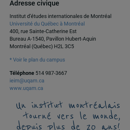
Adresse civique
Institut d’études internationales de Montréal
Université du Québec à Montréal
400, rue Sainte-Catherine Est
Bureau A-1540, Pavillon Hubert-Aquin
Montréal (Québec) H2L 3C5
* Voir le plan du campus
Téléphone
514 987-3667
ieim@uqam.ca
www.uqam.ca
Un institut montréalais
tourné vers le monde,
depuis plus de 20 ans!