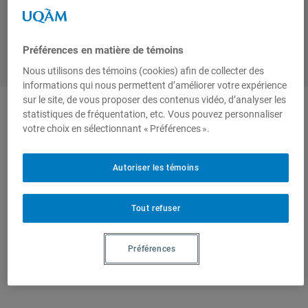
Préférences en matière de témoins
Nous utilisons des témoins (cookies) afin de collecter des
informations qui nous permettent d’améliorer votre expérience
sur le site, de vous proposer des contenus vidéo, d’analyser les
statistiques de fréquentation, etc. Vous pouvez personnaliser
Auteurs-trices
votre choix en sélectionnant « Préférences ».
Autoriser les témoins
Claude-
Yves
Tout refuser
Charron
, Fellow et ancien
Préférences
directeur de l'IEIM