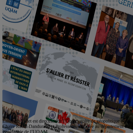
Élisabeth Vallet est directrice de l’Observatoire de géopolitique de la
Chaire Raoul-Dandurand et Professeure associée au département de
géographie de l’UQAM