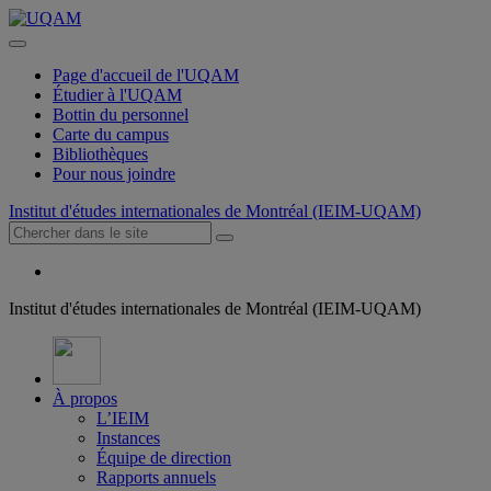
Page d'accueil de l'UQAM
Étudier à l'UQAM
Bottin du personnel
Carte du campus
Bibliothèques
Pour nous joindre
Institut d'études internationales de Montréal (IEIM-UQAM)
Institut d'études internationales de Montréal (IEIM-UQAM)
À propos
L’IEIM
Instances
Équipe de direction
Rapports annuels