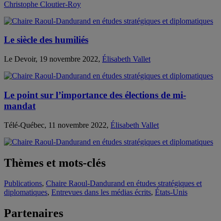
Christophe Cloutier-Roy
Le siècle des humiliés
Le Devoir, 19 novembre 2022,
Élisabeth Vallet
Le point sur l’importance des élections de mi-
mandat
Télé-Québec, 11 novembre 2022,
Élisabeth Vallet
Thèmes et mots-clés
Publications
,
Chaire Raoul-Dandurand en études stratégiques et
diplomatiques
,
Entrevues dans les médias écrits
,
États-Unis
Partenaires