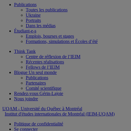
Publications
Toutes les publications
Ukraine
Portraits
Dans les médias
Étudiant-e-s
Emplois, bourses et stages
Formations, simulations et Écoles d’été
Think Tank
Centre de réflexion de l’IEIM
Récentes réalisations
Fellows de l’IEIM
Blogue Un seul monde
Publications
Partenaires
Comité scientifique
Rendez-vous Gérin-Lajoie
Nous joindre
UQAM
- Université du Québec à Montréal
Institut d'études internationales de Montréal (IEIM-UQAM)
Politique de confidentialité
Se connecter