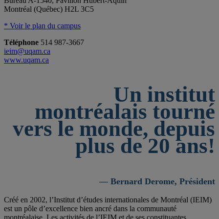
Bureau A-1540, Pavillon Hubert-Aquin
Montréal (Québec) H2L 3C5
* Voir le plan du campus
Téléphone
514 987-3667
ieim@uqam.ca
www.uqam.ca
Un institut
montréalais tourné
vers le monde, depuis
plus de 20 ans!
— Bernard Derome, Président
Créé en 2002, l’Institut d’études internationales de Montréal (IEIM)
est un pôle d’excellence bien ancré dans la communauté
montréalaise. Les activités de l’IEIM et de ses constituantes