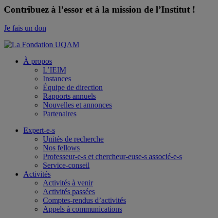
Contribuez à l’essor et à la mission de l’Institut !
Je fais un don
À propos
L’IEIM
Instances
Équipe de direction
Rapports annuels
Nouvelles et annonces
Partenaires
Expert-e-s
Unités de recherche
Nos fellows
Professeur-e-s et chercheur-euse-s associé-e-s
Service-conseil
Activités
Activités à venir
Activités passées
Comptes-rendus d’activités
Appels à communications