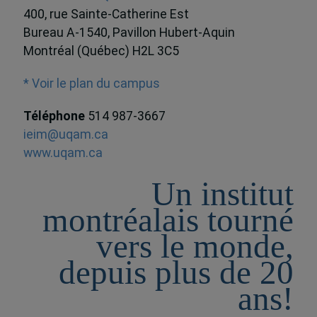
400, rue Sainte-Catherine Est
Bureau A-1540, Pavillon Hubert-Aquin
Montréal (Québec) H2L 3C5
* Voir le plan du campus
Téléphone
514 987-3667
ieim@uqam.ca
www.uqam.ca
Un institut
montréalais tourné
vers le monde,
depuis plus de 20
ans!