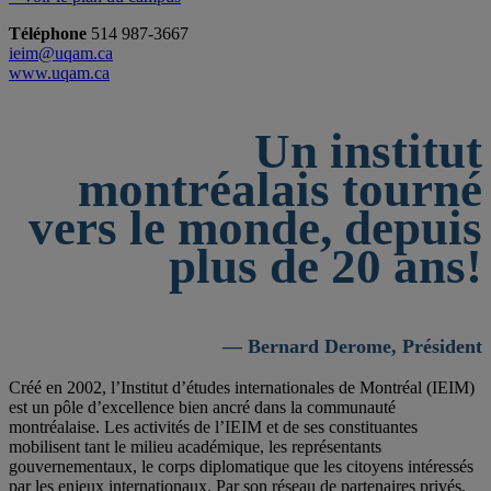
Téléphone
514 987-3667
ieim@uqam.ca
www.uqam.ca
Un institut
montréalais tourné
vers le monde, depuis
plus de 20 ans!
— Bernard Derome, Président
Créé en 2002, l’Institut d’études internationales de Montréal (IEIM)
est un pôle d’excellence bien ancré dans la communauté
montréalaise. Les activités de l’IEIM et de ses constituantes
mobilisent tant le milieu académique, les représentants
gouvernementaux, le corps diplomatique que les citoyens intéressés
par les enjeux internationaux. Par son réseau de partenaires privés,