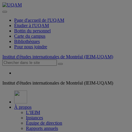
Page d'accueil de l'UQAM
Étudier à l'UQAM
Bottin du personnel
Carte du campus
Bibliothèques
Pour nous joindre
Institut d'études internationales de Montréal (IEIM-UQAM)
Institut d'études internationales de Montréal (IEIM-UQAM)
À propos
L’IEIM
Instances
Équipe de direction
Rapports annuels