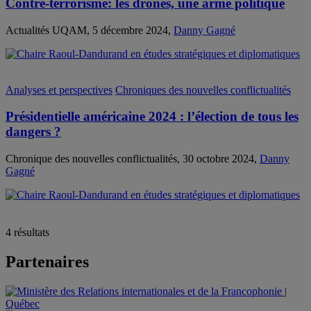
Contre-terrorisme: les drones, une arme politique
Actualités UQAM, 5 décembre 2024,
Danny Gagné
Analyses et perspectives
Chroniques des nouvelles conflictualités
Présidentielle américaine 2024 : l’élection de tous les
dangers ?
Chronique des nouvelles conflictualités, 30 octobre 2024,
Danny
Gagné
4 résultats
Partenaires