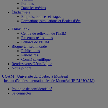
Portraits
Dans les médias
Étudiant-e-s
Emplois, bourses et stages
Formations, simulations et Écoles d’été
Think Tank
Centre de réflexion de l’IEIM
Récentes réalisations
Fellows de l’IEIM
Blogue Un seul monde
Publications
Partenaires
Comité scientifique
Rendez-vous Gérin-Lajoie
Nous joindre
UQAM
- Université du Québec à Montréal
Institut d'études internationales de Montréal (IEIM-UQAM)
Politique de confidentialité
Se connecter