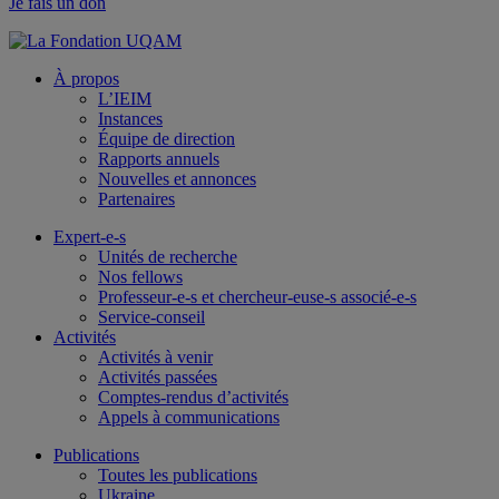
Je fais un don
À propos
L’IEIM
Instances
Équipe de direction
Rapports annuels
Nouvelles et annonces
Partenaires
Expert-e-s
Unités de recherche
Nos fellows
Professeur-e-s et chercheur-euse-s associé-e-s
Service-conseil
Activités
Activités à venir
Activités passées
Comptes-rendus d’activités
Appels à communications
Publications
Toutes les publications
Ukraine