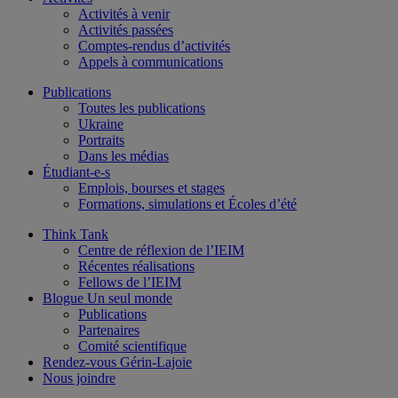
Activités à venir
Activités passées
Comptes-rendus d’activités
Appels à communications
Publications
Toutes les publications
Ukraine
Portraits
Dans les médias
Étudiant-e-s
Emplois, bourses et stages
Formations, simulations et Écoles d’été
Think Tank
Centre de réflexion de l’IEIM
Récentes réalisations
Fellows de l’IEIM
Blogue Un seul monde
Publications
Partenaires
Comité scientifique
Rendez-vous Gérin-Lajoie
Nous joindre