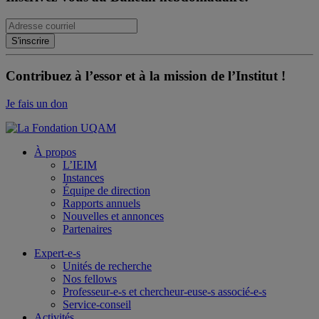
Contribuez à l’essor et à la mission de l’Institut !
Je fais un don
À propos
L’IEIM
Instances
Équipe de direction
Rapports annuels
Nouvelles et annonces
Partenaires
Expert-e-s
Unités de recherche
Nos fellows
Professeur-e-s et chercheur-euse-s associé-e-s
Service-conseil
Activités