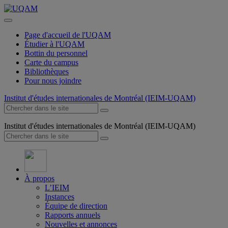
Page d'accueil de l'UQAM
Étudier à l'UQAM
Bottin du personnel
Carte du campus
Bibliothèques
Pour nous joindre
Institut d'études internationales de Montréal (IEIM-UQAM)
Institut d'études internationales de Montréal (IEIM-UQAM)
À propos
L’IEIM
Instances
Équipe de direction
Rapports annuels
Nouvelles et annonces