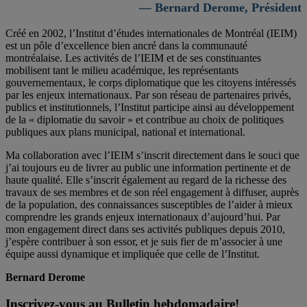
— Bernard Derome, Président
Créé en 2002, l’Institut d’études internationales de Montréal (IEIM)
est un pôle d’excellence bien ancré dans la communauté
montréalaise. Les activités de l’IEIM et de ses constituantes
mobilisent tant le milieu académique, les représentants
gouvernementaux, le corps diplomatique que les citoyens intéressés
par les enjeux internationaux. Par son réseau de partenaires privés,
publics et institutionnels, l’Institut participe ainsi au développement
de la « diplomatie du savoir » et contribue au choix de politiques
publiques aux plans municipal, national et international.
Ma collaboration avec l’IEIM s’inscrit directement dans le souci que
j’ai toujours eu de livrer au public une information pertinente et de
haute qualité. Elle s’inscrit également au regard de la richesse des
travaux de ses membres et de son réel engagement à diffuser, auprès
de la population, des connaissances susceptibles de l’aider à mieux
comprendre les grands enjeux internationaux d’aujourd’hui. Par
mon engagement direct dans ses activités publiques depuis 2010,
j’espère contribuer à son essor, et je suis fier de m’associer à une
équipe aussi dynamique et impliquée que celle de l’Institut.
Bernard Derome
Inscrivez-vous au Bulletin hebdomadaire!