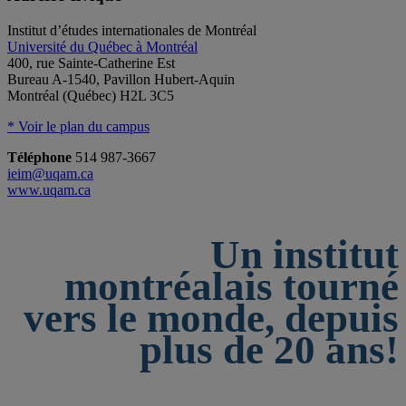
Institut d’études internationales de Montréal
Université du Québec à Montréal
400, rue Sainte-Catherine Est
Bureau A-1540, Pavillon Hubert-Aquin
Montréal (Québec) H2L 3C5
* Voir le plan du campus
Téléphone
514 987-3667
ieim@uqam.ca
www.uqam.ca
Un institut
montréalais tourné
vers le monde, depuis
plus de 20 ans!