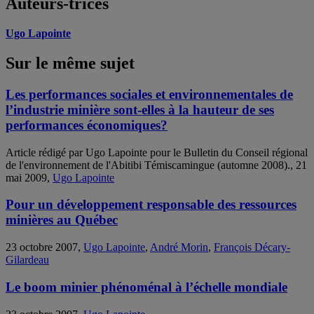
Auteurs-trices
Ugo Lapointe
Sur le même sujet
Les performances sociales et environnementales de
l’industrie minière sont-elles à la hauteur de ses
performances économiques?
Article rédigé par Ugo Lapointe pour le Bulletin du Conseil régional
de l'environnement de l'Abitibi Témiscamingue (automne 2008)., 21
mai 2009,
Ugo Lapointe
Pour un développement responsable des ressources
minières au Québec
23 octobre 2007,
Ugo Lapointe
,
André Morin
,
François Décary-
Gilardeau
Le boom minier phénoménal à l’échelle mondiale