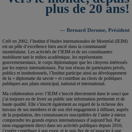
plus de 20 ans!
— Bernard Derome, Président
Créé en 2002, l’Institut d’études internationales de Montréal (IEIM)
est un pôle d’excellence bien ancré dans la communauté
montréalaise. Les activités de l’IEIM et de ses constituantes
mobilisent tant le milieu académique, les représentants
gouvernementaux, le corps diplomatique que les citoyens intéressés
par les enjeux internationaux. Par son réseau de partenaires privés,
publics et institutionnels, l’Institut participe ainsi au développement
de la « diplomatie du savoir » et contribue au choix de politiques
publiques aux plans municipal, national et international.
Ma collaboration avec l’IEIM s’inscrit directement dans le souci que
j’ai toujours eu de livrer au public une information pertinente et de
haute qualité. Elle s’inscrit également au regard de la richesse des
travaux de ses membres et de son réel engagement à diffuser, auprès
de la population, des connaissances susceptibles de l’aider à mieux
comprendre les grands enjeux internationaux d’aujourd’hui. Par
mon engagement direct dans ses activités publiques depuis 2010,
j’espère contribuer à son essor, et je suis fier de m’associer à une