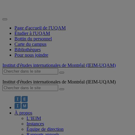
Page d'accueil de l'UQAM
Étudier à l'UQAM
Bottin du personnel
Carte du campus
Bibliothèques
Pour nous joindre
Institut d'études internationales de Montréal (IEIM-UQAM)
Institut d'études internationales de Montréal (IEIM-UQAM)
À propos
L’IEIM
Instances
Équipe de direction
Rapports annuels