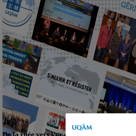
De la ruée vers l’or californienne au