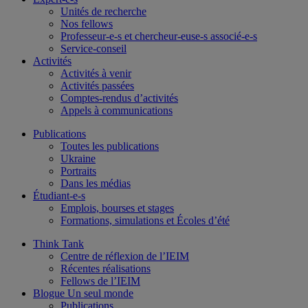
Unités de recherche
Nos fellows
Professeur-e-s et chercheur-euse-s associé-e-s
Service-conseil
Activités
Activités à venir
Activités passées
Comptes-rendus d’activités
Appels à communications
Publications
Toutes les publications
Ukraine
Portraits
Dans les médias
Étudiant-e-s
Emplois, bourses et stages
Formations, simulations et Écoles d’été
Think Tank
Centre de réflexion de l’IEIM
Récentes réalisations
Fellows de l’IEIM
Blogue Un seul monde
Publications