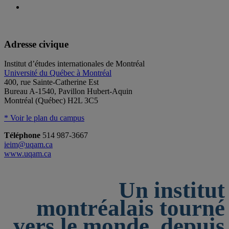
Adresse civique
Institut d’études internationales de Montréal
Université du Québec à Montréal
400, rue Sainte-Catherine Est
Bureau A-1540, Pavillon Hubert-Aquin
Montréal (Québec) H2L 3C5
* Voir le plan du campus
Téléphone
514 987-3667
ieim@uqam.ca
www.uqam.ca
Un institut
montréalais tourné
vers le monde, depuis