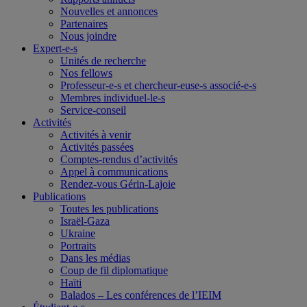
Nouvelles et annonces
Partenaires
Nous joindre
Expert-e-s
Unités de recherche
Nos fellows
Professeur-e-s et chercheur-euse-s associé-e-s
Membres individuel-le-s
Service-conseil
Activités
Activités à venir
Activités passées
Comptes-rendus d’activités
Appel à communications
Rendez-vous Gérin-Lajoie
Publications
Toutes les publications
Israël-Gaza
Ukraine
Portraits
Dans les médias
Coup de fil diplomatique
Haïti
Balados – Les conférences de l’IEIM