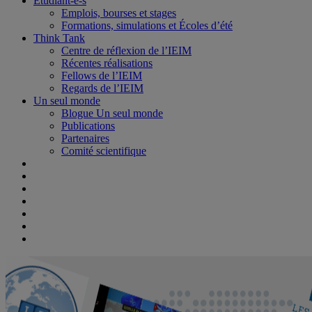
Étudiant-e-s
Emplois, bourses et stages
Formations, simulations et Écoles d’été
Think Tank
Centre de réflexion de l’IEIM
Récentes réalisations
Fellows de l’IEIM
Regards de l’IEIM
Un seul monde
Blogue Un seul monde
Publications
Partenaires
Comité scientifique