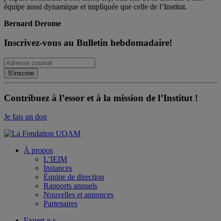
équipe aussi dynamique et impliquée que celle de l’Institut.
Bernard Derome
Inscrivez-vous au Bulletin hebdomadaire!
Contribuez à l’essor et à la mission de l’Institut !
Je fais un don
À propos
L’IEIM
Instances
Équipe de direction
Rapports annuels
Nouvelles et annonces
Partenaires
Expert-e-s