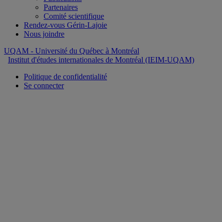
Partenaires
Comité scientifique
Rendez-vous Gérin-Lajoie
Nous joindre
UQAM
- Université du Québec à Montréal
Institut d'études internationales de Montréal (IEIM-UQAM)
Politique de confidentialité
Se connecter