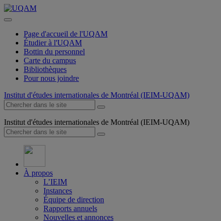
Page d'accueil de l'UQAM
Étudier à l'UQAM
Bottin du personnel
Carte du campus
Bibliothèques
Pour nous joindre
Institut d'études internationales de Montréal (IEIM-UQAM)
Institut d'études internationales de Montréal (IEIM-UQAM)
À propos
L’IEIM
Instances
Équipe de direction
Rapports annuels
Nouvelles et annonces