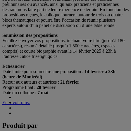
préliminaires ou avancés, ainsi qu’aux praticiens et praticiennes
désirant nous faire part de leur expérience de terrain. En fonction des
propositions reçues, le colloque tournera autour de trois ou quatre
blocs thématiques et pourra être l’occasion de réunir plusieurs
experts autour d’un panel de discussion ou d’une table-ronde.
Soumission des propositions
Veuillez envoyer vos propositions, incluant votre titre (jusqu’à 180
caractères), résumé détaillé (jusqu’à 1 500 caractères, espaces
compris) et courte biographie avant le 14 février 2025 à 23h à
l’adresse : alice.friser@uqo.ca
Échéancier
Date limite pour soumettre une proposition :
14 février à 23h
(heure de Montréal)
Retour aux auteurs et autrices :
21 février
Programme final :
28 février
Date du colloque :
7 mai
En savoir plus.
Produit par