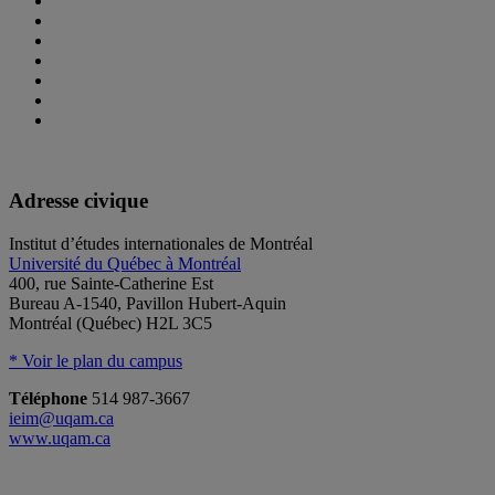
Adresse civique
Institut d’études internationales de Montréal
Université du Québec à Montréal
400, rue Sainte-Catherine Est
Bureau A-1540, Pavillon Hubert-Aquin
Montréal (Québec) H2L 3C5
* Voir le plan du campus
Téléphone
514 987-3667
ieim@uqam.ca
www.uqam.ca