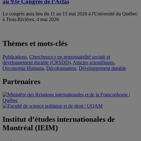
au 93e Congrès de l’Acfas
Le congrès aura lieu du 11 au 15 mai 2026 à l'Université du Québec
à Trois-Rivières, 4 mai 2026
Thèmes et mots-clés
Publications
,
Chercheur.e.s en responsabilité sociale et
développement durable (CRSDD)
,
Articles scientifiques
,
Oeconomia Humana
,
Décolonisation
,
Développement durable
Partenaires
Institut d’études internationales de
Montréal (IEIM)