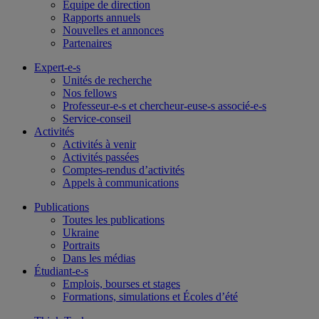
Équipe de direction
Rapports annuels
Nouvelles et annonces
Partenaires
Expert-e-s
Unités de recherche
Nos fellows
Professeur-e-s et chercheur-euse-s associé-e-s
Service-conseil
Activités
Activités à venir
Activités passées
Comptes-rendus d’activités
Appels à communications
Publications
Toutes les publications
Ukraine
Portraits
Dans les médias
Étudiant-e-s
Emplois, bourses et stages
Formations, simulations et Écoles d’été