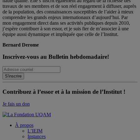
haute qualité. Elle s’inscrit également au regard de la richesse des
travaux de ses membres et de son réel engagement à diffuser, auprès
de la population, des connaissances susceptibles de l’aider à mieux
comprendre les grands enjeux internationaux d’aujourd’hui. Par
mon engagement direct dans ses activités publiques depuis 2010,
j’espère contribuer à son essor, et je suis fier de m’associer à une
équipe aussi dynamique et impliquée que celle de l’Institut.
Bernard Derome
Inscrivez-vous au Bulletin hebdomadaire!
Contribuez à l’essor et à la mission de l’Institut !
Je fais un don
À propos
L’IEIM
Instances