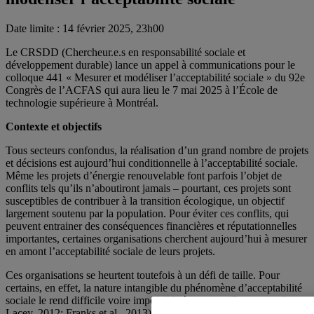
Date limite : 14 février 2025, 23h00
Le CRSDD (
Chercheur.e.s en responsabilité sociale et
développement durable) lance un appel à communications pour le
colloque 441 « Mesurer et modéliser l’acceptabilité sociale » du 92e
Congrès de l’ACFAS qui aura lieu le 7 mai 2025 à l’École de
technologie supérieure à Montréal.
Contexte et objectifs
Tous secteurs confondus, la réalisation d’un grand nombre de projets
et décisions est aujourd’hui conditionnelle à l’acceptabilité sociale.
Même les projets d’énergie renouvelable font parfois l’objet de
conflits tels qu’ils n’aboutiront jamais – pourtant, ces projets sont
susceptibles de contribuer à la transition écologique, un objectif
largement soutenu par la population. Pour éviter ces conflits, qui
peuvent entrainer des conséquences financières et réputationnelles
importantes, certaines organisations cherchent aujourd’hui à mesurer
en amont l’acceptabilité sociale de leurs projets.
Ces organisations se heurtent toutefois à un défi de taille. Pour
certains, en effet, la nature intangible du phénomène d’acceptabilité
sociale le rend difficile voire impossible à mesurer (Parsons and
Lacey, 2012; Franks et al., 2013). Pour d’autres, qui estiment