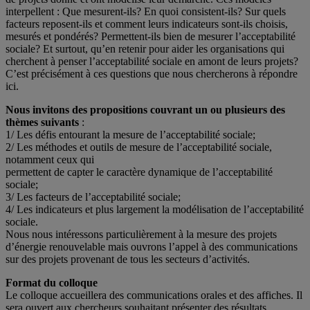
interpellent : Que mesurent-ils? En quoi consistent-ils? Sur quels
facteurs reposent-ils et comment leurs indicateurs sont-ils choisis,
mesurés et pondérés? Permettent-ils bien de mesurer l’acceptabilité
sociale? Et surtout, qu’en retenir pour aider les organisations qui
cherchent à penser l’acceptabilité sociale en amont de leurs projets?
C’est précisément à ces questions que nous chercherons à répondre
ici.
Nous invitons des propositions couvrant un ou plusieurs des
thèmes suivants
:
1/ Les défis entourant la mesure de l’acceptabilité sociale;
2/ Les méthodes et outils de mesure de l’acceptabilité sociale,
notamment ceux qui
permettent de capter le caractère dynamique de l’acceptabilité
sociale;
3/ Les facteurs de l’acceptabilité sociale;
4/ Les indicateurs et plus largement la modélisation de l’acceptabilité
sociale.
Nous nous intéressons particulièrement à la mesure des projets
d’énergie renouvelable mais ouvrons l’appel à des communications
sur des projets provenant de tous les secteurs d’activités.
Format du colloque
Le colloque accueillera des communications orales et des affiches. Il
sera ouvert aux chercheurs souhaitant présenter des résultats