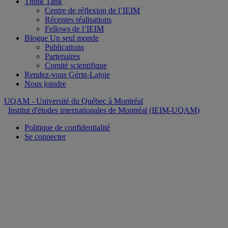
Think Tank
Centre de réflexion de l’IEIM
Récentes réalisations
Fellows de l’IEIM
Blogue Un seul monde
Publications
Partenaires
Comité scientifique
Rendez-vous Gérin-Lajoie
Nous joindre
UQAM
- Université du Québec à Montréal
Institut d'études internationales de Montréal (IEIM-UQAM)
Politique de confidentialité
Se connecter