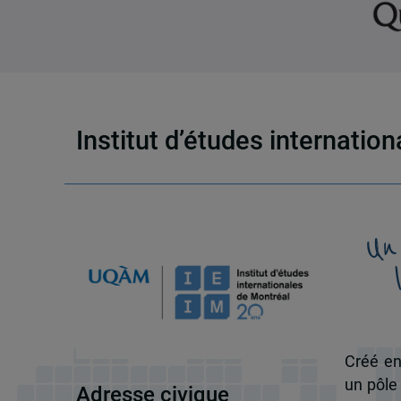
Institut d’études internatio
Un
Créé en
un pôle
Adresse civique