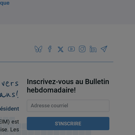
 vers
Inscrivez-vous au Bulletin
ans!
hebdomadaire!
ésident
EIM) est
ise. Les