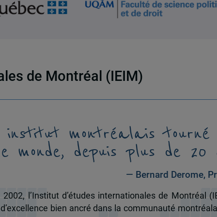
nales de Montréal (IEIM)
 institut montréalais tourné
le monde, depuis plus de 20 
— Bernard Derome, Pr
 2002, l’Institut d’études internationales de Montréal (I
 d’excellence bien ancré dans la communauté montréala