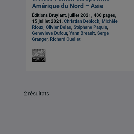
Amérique du Nord – Asie
Éditions Bruylant, juillet 2021, 480 pages,
15 juillet 2021,
Christian Deblock
,
Michèle
Rioux
,
Olivier Delas
,
Stéphane Paquin
,
Genevieve Dufour
,
Yann Breault
,
Serge
Granger
,
Richard Ouellet
2 résultats