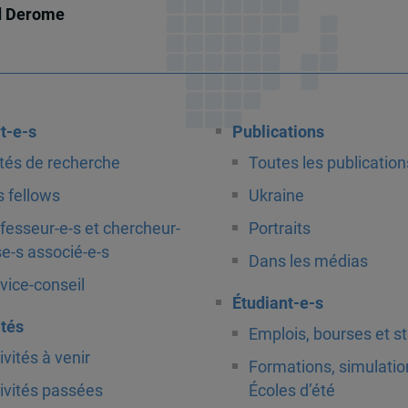
d Derome
t-e-s
Publications
tés de recherche
Toutes les publication
 fellows
Ukraine
fesseur-e-s et chercheur-
Portraits
e-s associé-e-s
Dans les médias
vice-conseil
Étudiant-e-s
ités
Emplois, bourses et s
ivités à venir
Formations, simulatio
ivités passées
Écoles d’été