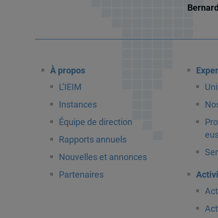
Bernar
À propos
Exper
L’IEIM
Uni
Instances
Nos
Équipe de direction
Pro
eus
Rapports annuels
Ser
Nouvelles et annonces
Partenaires
Activ
Act
Act