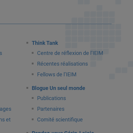
Think Tank
s
Centre de réflexion de l’IEIM
Récentes réalisations
Fellows de l’IEIM
Blogue Un seul monde
Publications
tages
Partenaires
ns et
Comité scientifique