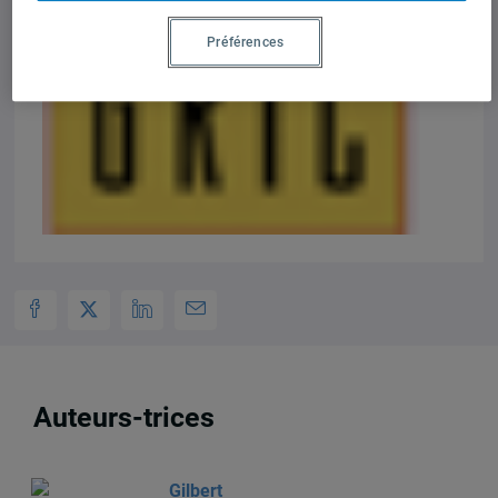
Préférences
Auteurs-trices
Gilbert