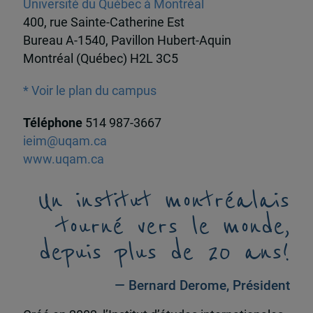
Université du Québec à Montréal
400, rue Sainte-Catherine Est
Bureau A-1540, Pavillon Hubert-Aquin
Montréal (Québec) H2L 3C5
* Voir le plan du campus
Téléphone
514 987-3667
ieim@uqam.ca
www.uqam.ca
Un institut montréalais
tourné vers le monde,
depuis plus de 20 ans!
— Bernard Derome, Président