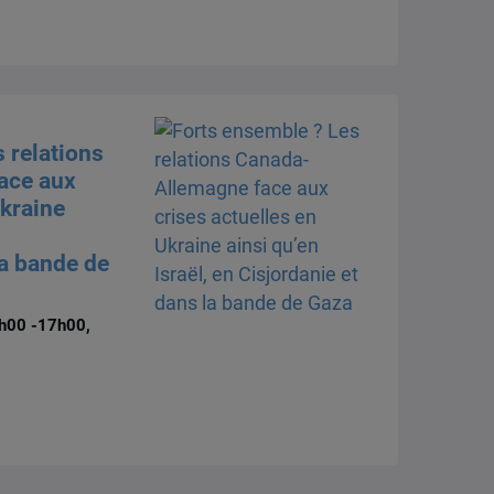
 relations
ace aux
Ukraine
la bande de
h00 -17h00,