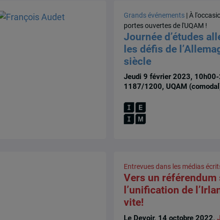
Grands événements
| À l'occas
portes ouvertes de l'UQAM !
Journée d’études al
les défis de l’Allem
siècle
Jeudi 9 février 2023, 10h00-
1187/1200, UQAM (comodal
Entrevues dans les médias écrit
Vers un référendum 
l’unification de l’Irl
vite!
Le Devoir, 14 octobre 2022,