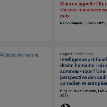
Macron appelle l’Eur
s’armer massivement
paix
Radio-Canada, 5 mars 2025
Blogue Un seul monde
Intelligence artificiel
droits humains : où 
sommes-nous? Une
perspective des cad
canadien et europée
Blogue Un seul monde, Lola W
2024