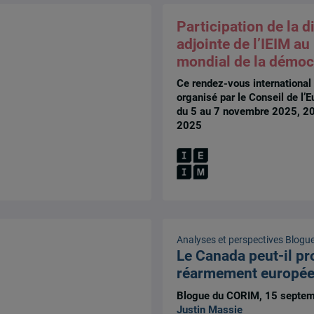
Participation de la d
adjointe de l’IEIM a
mondial de la démoc
Ce rendez-vous international
organisé par le Conseil de l’E
du 5 au 7 novembre 2025, 2
2025
Analyses et perspectives
Blogu
Le Canada peut-il pro
réarmement europé
Blogue du CORIM, 15 septem
Justin Massie