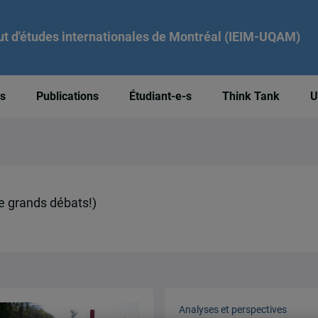
tut d'études internationales de Montréal (IEIM-UQAM)
és
Publications
Étudiant-e-s
Think Tank
U
de grands débats!)
Analyses et perspectives