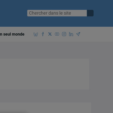
n seul monde