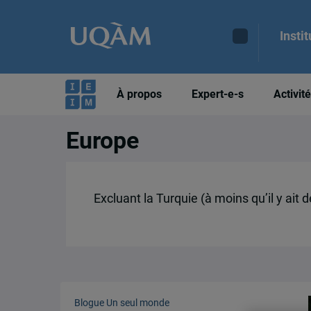
Insti
À propos
Expert-e-s
Activit
Europe
Excluant la Turquie (à moins qu’il y ait 
Blogue Un seul monde