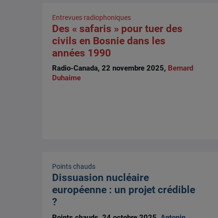
Entrevues radiophoniques
Des « safaris » pour tuer des
civils en Bosnie dans les
années 1990
Radio-Canada, 22 novembre 2025,
Bernard
Duhaime
Points chauds
Dissuasion nucléaire
européenne : un projet crédible
?
Points chauds, 24 octobre 2025,
Antonin