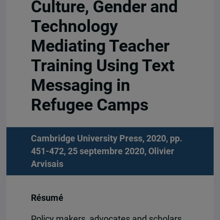
Culture, Gender and
Technology
Mediating Teacher
Training Using Text
Messaging in
Refugee Camps
Cambridge University Press, 2020, pp.
451-472, 25 septembre 2020,
Olivier
Arvisais
Résumé
Policy makers, advocates and scholars