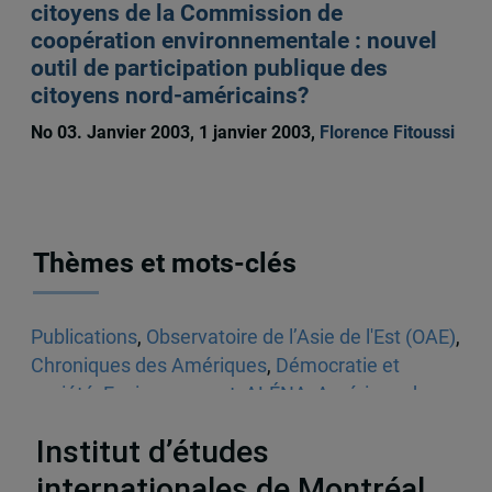
citoyens de la Commission de
coopération environnementale : nouvel
outil de participation publique des
citoyens nord-américains?
No 03. Janvier 2003, 1 janvier 2003,
Florence Fitoussi
Thèmes et mots-clés
Publications
,
Observatoire de l’Asie de l'Est (OAE)
,
Chroniques des Amériques
,
Démocratie et
société
,
Environnement
,
ALÉNA
,
Amérique du
Nord
Institut d’études
internationales de Montréal