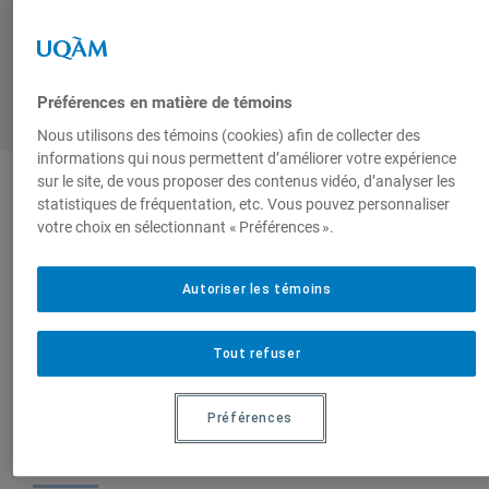
Préférences en matière de témoins
Nous utilisons des témoins (cookies) afin de collecter des
informations qui nous permettent d’améliorer votre expérience
sur le site, de vous proposer des contenus vidéo, d’analyser les
statistiques de fréquentation, etc. Vous pouvez personnaliser
Auteurs-trices
votre choix en sélectionnant « Préférences ».
Autoriser les témoins
Florence Fitoussi
Philippe Le Prestre
Jean-Pierre Réveret
Anne-Marie Pichette
Tout refuser
Préférences
Sur le même sujet