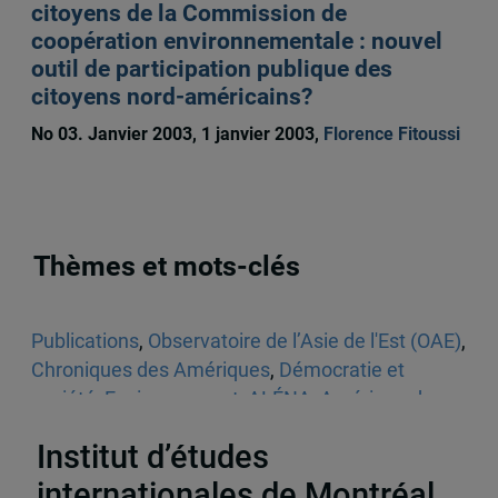
citoyens de la Commission de
coopération environnementale : nouvel
outil de participation publique des
citoyens nord-américains?
No 03. Janvier 2003, 1 janvier 2003,
Florence Fitoussi
Thèmes et mots-clés
Publications
,
Observatoire de l’Asie de l'Est (OAE)
,
Chroniques des Amériques
,
Démocratie et
société
,
Environnement
,
ALÉNA
,
Amérique du
Nord
Institut d’études
internationales de Montréal