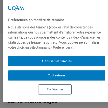
Préférences en matière de témoins
Nous utilisons des témoins (cookies) afin de collecter des
informations qui nous permettent d’améliorer votre expérience
sur le site, de vous proposer des contenus vidéo, d’analyser les
statistiques de fréquentation, etc. Vous pouvez personnaliser
Auteurs-trices
votre choix en sélectionnant « Préférences ».
Autoriser les témoins
Florence Fitoussi
Philippe Le Prestre
Tout refuser
Jean-Pierre Réveret
Anne-Marie Pichette
Préférences
Sur le même sujet