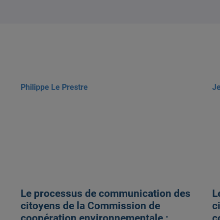
Philippe Le Prestre
Je
Le processus de communication des
L
citoyens de la Commission de
c
coopération environnementale :
c