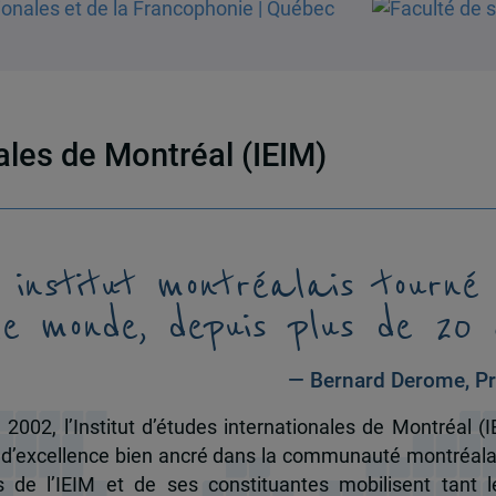
nales de Montréal (IEIM)
 institut montréalais tourné
le monde, depuis plus de 20 
— Bernard Derome, Pr
 2002, l’Institut d’études internationales de Montréal (I
 d’excellence bien ancré dans la communauté montréala
és de l’IEIM et de ses constituantes mobilisent tant l