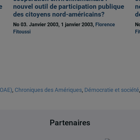
e
nouvel outil de participation publique
n
des citoyens nord-américains?
d
No 03. Janvier 2003, 1 janvier 2003,
Florence
No
Fitoussi
Fi
 (OAE)
,
Chroniques des Amériques
,
Démocratie et société
Partenaires