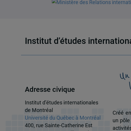
Institut d’études internatio
Un
Adresse civique
Institut d’études internationales
de Montréal
Créé en
Université du Québec à Montréal
un pôle
400, rue Sainte-Catherine Est
activit