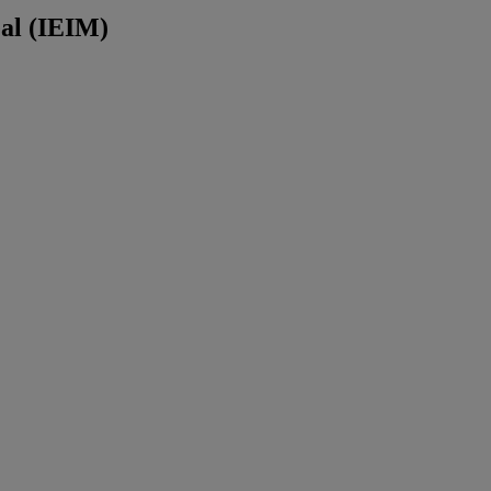
éal (IEIM)