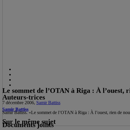
Le sommet de l’OTAN à Riga : À l’ouest, 
Auteurs-trices
7 décembre 2006,
Samir Battiss
Samir Battiss
Samir Battiss. «Le sommet de l’OTAN à Riga : À l’ouest, rien de 
Sur le même sujet
Documents joints