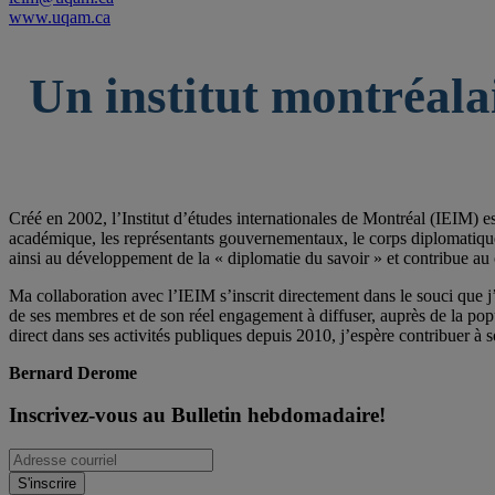
www.uqam.ca
Un institut montréala
Créé en 2002, l’Institut d’études internationales de Montréal (IEIM) e
académique, les représentants gouvernementaux, le corps diplomatique qu
ainsi au développement de la « diplomatie du savoir » et contribue au 
Ma collaboration avec l’IEIM s’inscrit directement dans le souci que j’
de ses membres et de son réel engagement à diffuser, auprès de la po
direct dans ses activités publiques depuis 2010, j’espère contribuer à s
Bernard Derome
Inscrivez-vous au Bulletin hebdomadaire!