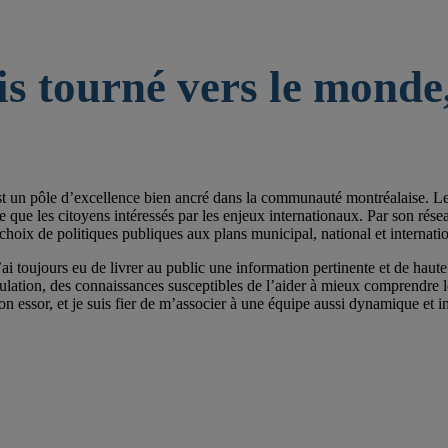
is tourné vers le monde,
st un pôle d’excellence bien ancré dans la communauté montréalaise. Les 
e les citoyens intéressés par les enjeux internationaux. Par son réseau de
choix de politiques publiques aux plans municipal, national et internatio
ai toujours eu de livrer au public une information pertinente et de haute 
pulation, des connaissances susceptibles de l’aider à mieux comprendre
on essor, et je suis fier de m’associer à une équipe aussi dynamique et im