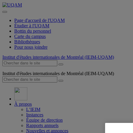
Page d'accueil de l'UQAM
Étudier à l'UQAM
Bottin du personnel
Carte du campus
Bibliothèques
Pour nous joindre
Institut d'études internationales de Montréal (IEIM-UQAM)
Institut d'études internationales de Montréal (IEIM-UQAM)
À propos
L’IEIM
Instances
Équipe de direction
Rapports annuels
Nouvelles et annonces