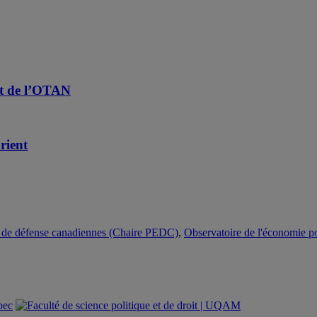
et de l’OTAN
rient
et de défense canadiennes (Chaire PEDC)
,
Observatoire de l'économie p