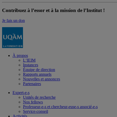
Contribuez à l’essor et à la mission de l’Institut !
Je fais un don
À propos
L’IEIM
Instances
Équipe de direction
Rapports annuels
Nouvelles et annonces
Partenaires
Expert-e-s
Unités de recherche
Nos fellows
Professeur-e-s et chercheur-euse-s associé-e-s
Service-conseil
Activités