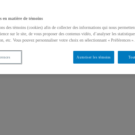
s en matière de témoins
ons des témoins (cookies) afin de collecter des informations qui nous permetten
ience sur le site, de vous proposer des contenus vidéo, d’analyser les statistique
on, etc. Vous pouvez personnaliser votre choix en sélectionnant « Préférences ».
érences
Autoriser les témoins
Tout