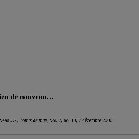
rien de nouveau…
nouveau…»,
Points de mire
, vol. 7, no. 10, 7 décembre 2006.