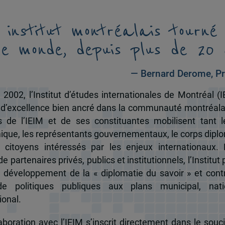
 institut montréalais tourné
le monde, depuis plus de 20 
— Bernard Derome, Pr
 2002, l’Institut d’études internationales de Montréal (I
 d’excellence bien ancré dans la communauté montréala
és de l’IEIM et de ses constituantes mobilisent tant l
que, les représentants gouvernementaux, le corps dipl
 citoyens intéressés par les enjeux internationaux.
e partenaires privés, publics et institutionnels, l’Institut 
u développement de la « diplomatie du savoir » et cont
de politiques publiques aux plans municipal, nati
ional.
boration avec l’IEIM s’inscrit directement dans le souci