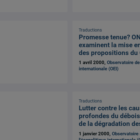
Traductions
Promesse tenue? ON
examinent la mise e
des propositions du
1 avril 2000,
Observatoire de 
internationale (OEI)
Traductions
Lutter contre les ca
profondes du débois
de la dégradation de
1 janvier 2000,
Observatoire
l'écopolitique internationale (