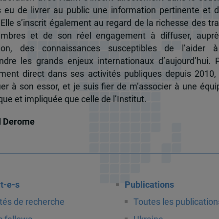
s eu de livrer au public une information pertinente et 
 Elle s’inscrit également au regard de la richesse des t
mbres et de son réel engagement à diffuser, auprè
tion, des connaissances susceptibles de l’aider 
dre les grands enjeux internationaux d’aujourd’hui.
ent direct dans ses activités publiques depuis 2010, 
uer à son essor, et je suis fier de m’associer à une équi
e et impliquée que celle de l’Institut.
d Derome
t-e-s
Publications
tés de recherche
Toutes les publication