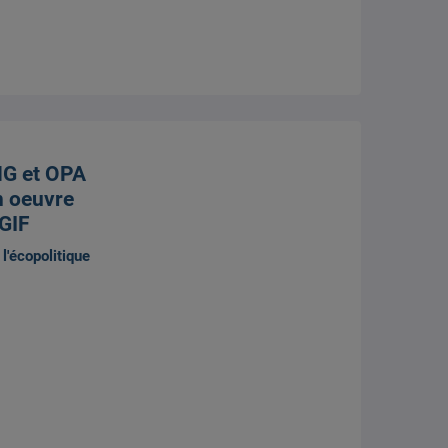
G et OPA
n oeuvre
 GIF
l'écopolitique