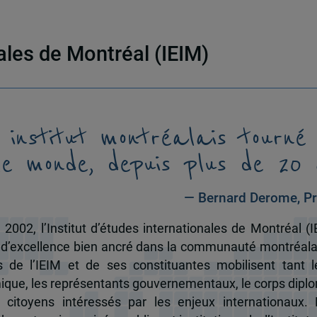
nales de Montréal (IEIM)
 institut montréalais tourné
le monde, depuis plus de 20 
— Bernard Derome, Pr
 2002, l’Institut d’études internationales de Montréal (I
 d’excellence bien ancré dans la communauté montréala
és de l’IEIM et de ses constituantes mobilisent tant l
que, les représentants gouvernementaux, le corps dipl
 citoyens intéressés par les enjeux internationaux.