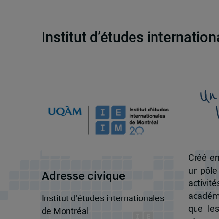
Institut d’études internatio
Un
Créé en
un pôle
Adresse civique
activit
académi
Institut d’études internationales
que les
de Montréal