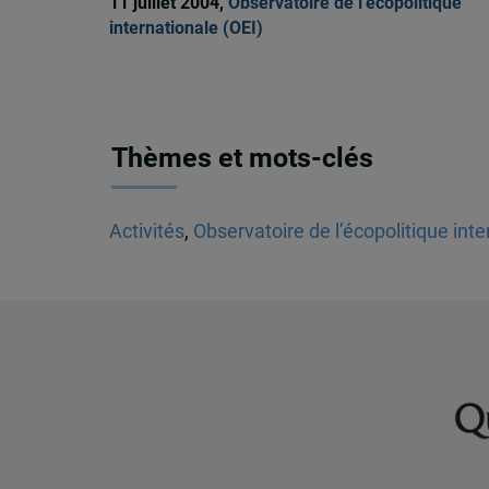
11 juillet 2004,
Observatoire de l'écopolitique
internationale (OEI)
Thèmes et mots-clés
Activités
,
Observatoire de l’écopolitique inte