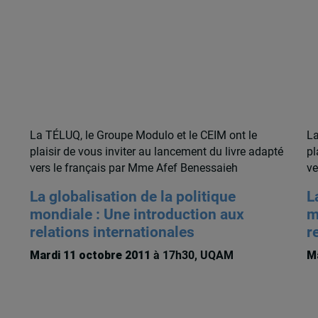
La TÉLUQ, le Groupe Modulo et le CEIM ont le
La
plaisir de vous inviter au lancement du livre adapté
pl
vers le français par Mme Afef Benessaieh
ve
La globalisation de la politique
L
mondiale : Une introduction aux
m
relations internationales
r
Mardi 11 octobre 2011
à 17h30, UQAM
Ma