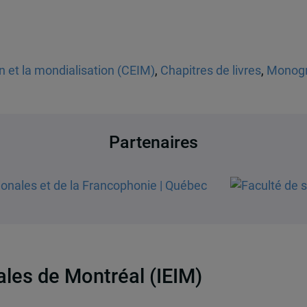
on et la mondialisation (CEIM)
,
Chapitres de livres
,
Monogr
Partenaires
nales de Montréal (IEIM)