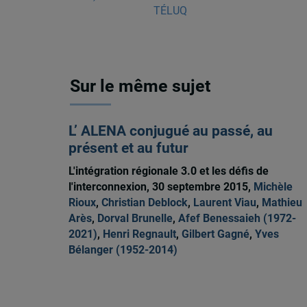
TÉLUQ
Sur le même sujet
L’ ALENA conjugué au passé, au
présent et au futur
L'intégration régionale 3.0 et les défis de
l'interconnexion, 30 septembre 2015,
Michèle
Rioux
,
Christian Deblock
,
Laurent Viau
,
Mathieu
Arès
,
Dorval Brunelle
,
Afef Benessaieh (1972-
2021)
,
Henri Regnault
,
Gilbert Gagné
,
Yves
Bélanger (1952-2014)