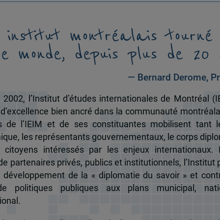
 institut montréalais tourné
le monde, depuis plus de 20 
— Bernard Derome, Pr
 2002, l’Institut d’études internationales de Montréal (I
 d’excellence bien ancré dans la communauté montréala
és de l’IEIM et de ses constituantes mobilisent tant l
que, les représentants gouvernementaux, le corps dipl
 citoyens intéressés par les enjeux internationaux.
e partenaires privés, publics et institutionnels, l’Institut 
u développement de la « diplomatie du savoir » et cont
de politiques publiques aux plans municipal, nati
ional.