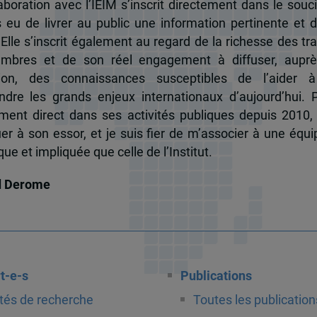
boration avec l’IEIM s’inscrit directement dans le souci
s eu de livrer au public une information pertinente et 
 Elle s’inscrit également au regard de la richesse des t
mbres et de son réel engagement à diffuser, auprè
tion, des connaissances susceptibles de l’aider 
dre les grands enjeux internationaux d’aujourd’hui.
ent direct dans ses activités publiques depuis 2010, 
uer à son essor, et je suis fier de m’associer à une équi
e et impliquée que celle de l’Institut.
d Derome
t-e-s
Publications
tés de recherche
Toutes les publication