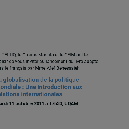
 TÉLUQ, le Groupe Modulo et le CEIM ont le
aisir de vous inviter au lancement du livre adapté
rs le français par Mme Afef Benessaieh
a globalisation de la politique
ondiale : Une introduction aux
elations internationales
rdi 11 octobre 2011
à 17h30, UQAM