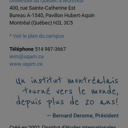
Université du Québec à Montréal
400, rue Sainte-Catherine Est
Bureau A-1540, Pavillon Hubert-Aquin
Montréal (Québec) H2L 3C5
* Voir le plan du campus
Téléphone
514 987-3667
ieim@uqam.ca
www.uqam.ca
Un institut montréalais
tourné vers le monde,
depuis plus de 20 ans!
— Bernard Derome, Président
Créé en 2002, l’Institut d’études internationales