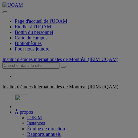
Page d'accueil de l'UQAM
Étudier à l'UQAM
Bottin du personnel
Carte du campus
Bibliothèques
Pour nous joindre
Institut d'études internationales de Montréal (IEIM-UQAM)
Institut d'études internationales de Montréal (IEIM-UQAM)
À propos
L’IEIM
Instances
Équipe de direction
Rapports annuels