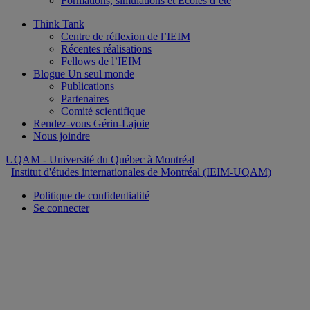
Formations, simulations et Écoles d’été
Think Tank
Centre de réflexion de l’IEIM
Récentes réalisations
Fellows de l’IEIM
Blogue Un seul monde
Publications
Partenaires
Comité scientifique
Rendez-vous Gérin-Lajoie
Nous joindre
UQAM
- Université du Québec à Montréal
Institut d'études internationales de Montréal (IEIM-UQAM)
Politique de confidentialité
Se connecter