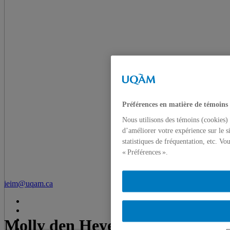
Préférences en matière de témoins
Nous utilisons des témoins (cookies) 
d’améliorer votre expérience sur le s
statistiques de fréquentation, etc. V
« Préférences ».
ieim@uqam.ca
Molly den Heyer