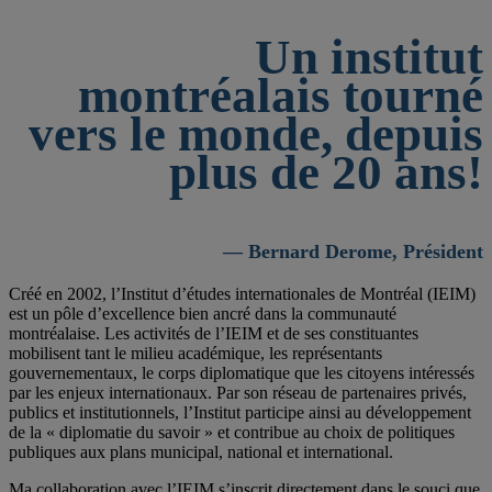
Un institut
montréalais tourné
vers le monde, depuis
plus de 20 ans!
— Bernard Derome, Président
Créé en 2002, l’Institut d’études internationales de Montréal (IEIM)
est un pôle d’excellence bien ancré dans la communauté
montréalaise. Les activités de l’IEIM et de ses constituantes
mobilisent tant le milieu académique, les représentants
gouvernementaux, le corps diplomatique que les citoyens intéressés
par les enjeux internationaux. Par son réseau de partenaires privés,
publics et institutionnels, l’Institut participe ainsi au développement
de la « diplomatie du savoir » et contribue au choix de politiques
publiques aux plans municipal, national et international.
Ma collaboration avec l’IEIM s’inscrit directement dans le souci que