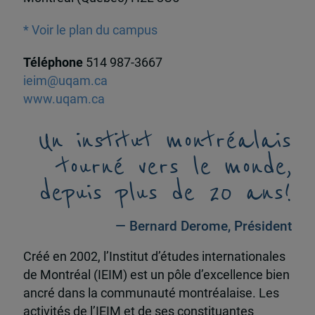
* Voir le plan du campus
Téléphone
514 987-3667
ieim@uqam.ca
www.uqam.ca
Un institut montréalais
tourné vers le monde,
depuis plus de 20 ans!
— Bernard Derome, Président
Créé en 2002, l’Institut d’études internationales
de Montréal (IEIM) est un pôle d’excellence bien
ancré dans la communauté montréalaise. Les
activités de l’IEIM et de ses constituantes