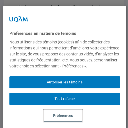
Événement animé par Olivier Arvisais,
professeur au Département de
didactique de l’UQAM et directeur
scientifique de l’OCCAH.
Préférences en matière de témoins
Gratuit, mais inscriptions obligatoires.
Nous utilisons des témoins (cookies) afin de collecter des
informations qui nous permettent d’améliorer votre expérience
Au programme:
sur le site, de vous proposer des contenus vidéo, d’analyser les
statistiques de fréquentation, etc. Vous pouvez personnaliser
votre choix en sélectionnant « Préférences ».
– L’optimisation des cliniques mobiles
en contexte d’urgence humanitaire par
Rosemarie Santa Gonzalez;
Autoriser les témoins
– La résistance des acteurs du Sud et
Tout refuser
l’émergence de pratiques locales par
Marie-Claude Savard.
Préférences
et beaucoup d’autres…