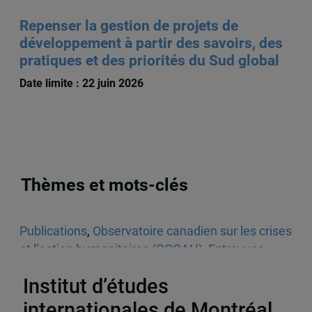
Repenser la gestion de projets de
développement à partir des savoirs, des
pratiques et des priorités du Sud global
Date limite : 22 juin 2026
Thèmes et mots-clés
Publications
,
Observatoire canadien sur les crises
et l’action humanitaires (OCCAH)
,
Entrevues
dans les médias écrits
,
Venezuela
Institut d’études
internationales de Montréal