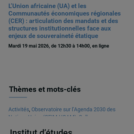
L’Union africaine (UA) et les
Communautés économiques régionales
(CER) : articulation des mandats et des
structures institutionnelles face aux
enjeux de souveraineté étatique
Mardi 19 mai 2026, de 12h30 à 14h00, en ligne
Thèmes et mots-clés
Activités
,
Observatoire sur l’Agenda 2030 des
Nations Unies (CEIM-UQAM)
,
Colloque
,
Coopération
Institut d’études