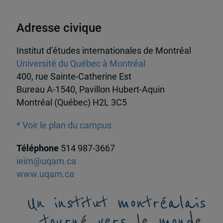
Adresse civique
Institut d’études internationales de Montréal
Université du Québec à Montréal
400, rue Sainte-Catherine Est
Bureau A-1540, Pavillon Hubert-Aquin
Montréal (Québec) H2L 3C5
* Voir le plan du campus
Téléphone
514 987-3667
ieim@uqam.ca
www.uqam.ca
Un institut montréalais
tourné vers le monde,