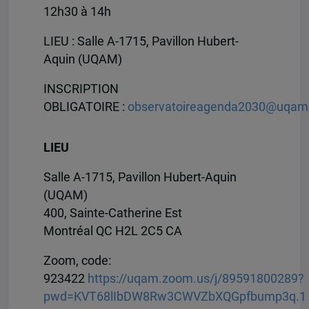
12h30 à 14h
LIEU : Salle A-1715, Pavillon Hubert-
Aquin (UQAM)
INSCRIPTION
OBLIGATOIRE :
observatoireagenda2030@uqam
LIEU
Salle A-1715, Pavillon Hubert-Aquin
(UQAM)
400, Sainte-Catherine Est
Montréal
QC
H2L 2C5
CA
Zoom, code:
923422
https://uqam.zoom.us/j/89591800289?
pwd=KVT68lIbDW8Rw3CWVZbXQGpfbump3q.1