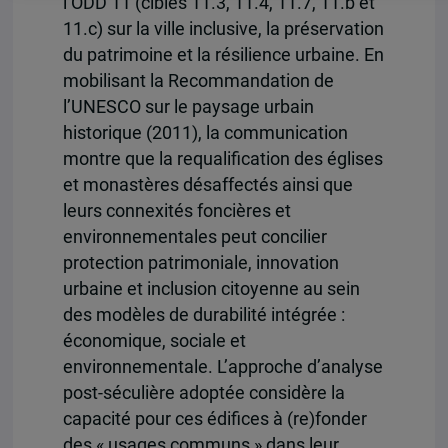
l’ODD 11 (cibles 11.3, 11.4, 11.7, 11.b et
11.c) sur la ville inclusive, la préservation
du patrimoine et la résilience urbaine. En
mobilisant la Recommandation de
l’UNESCO sur le paysage urbain
historique (2011), la communication
montre que la requalification des églises
et monastères désaffectés ainsi que
leurs connexités foncières et
environnementales peut concilier
protection patrimoniale, innovation
urbaine et inclusion citoyenne au sein
des modèles de durabilité intégrée :
économique, sociale et
environnementale. L’approche d’analyse
post-séculière adoptée considère la
capacité pour ces édifices à (re)fonder
des « usages communs » dans leur