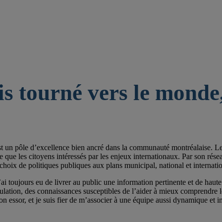
is tourné vers le monde,
st un pôle d’excellence bien ancré dans la communauté montréalaise. Les 
e les citoyens intéressés par les enjeux internationaux. Par son réseau de
choix de politiques publiques aux plans municipal, national et internatio
ai toujours eu de livrer au public une information pertinente et de haute 
pulation, des connaissances susceptibles de l’aider à mieux comprendre
on essor, et je suis fier de m’associer à une équipe aussi dynamique et im