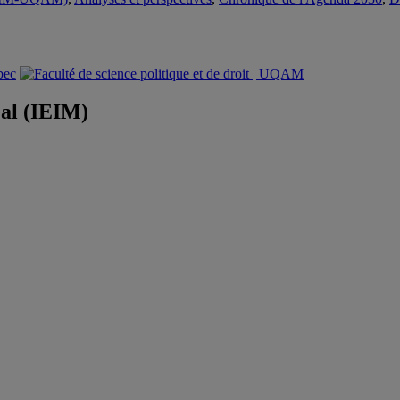
éal (IEIM)