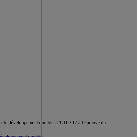
cer le développement durable : l’ODD 17 à l’épreuve du
éveloppement durable