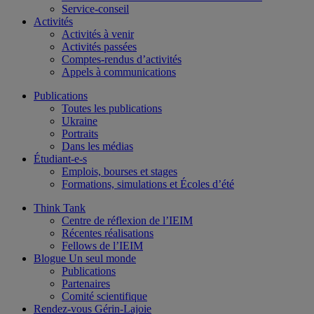
Service-conseil
Activités
Activités à venir
Activités passées
Comptes-rendus d’activités
Appels à communications
Publications
Toutes les publications
Ukraine
Portraits
Dans les médias
Étudiant-e-s
Emplois, bourses et stages
Formations, simulations et Écoles d’été
Think Tank
Centre de réflexion de l’IEIM
Récentes réalisations
Fellows de l’IEIM
Blogue Un seul monde
Publications
Partenaires
Comité scientifique
Rendez-vous Gérin-Lajoie