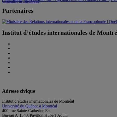
Consulter la chronique.
Partenaires
Institut d’études internationales de Montr
Adresse civique
Institut d’études internationales de Montréal
Université du Québec à Montréal
400, rue Sainte-Catherine Est
Bureau A-1540, Pavillon Hubert-Aquin