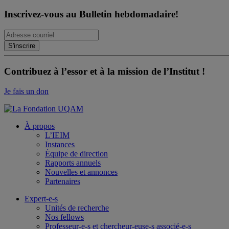
Inscrivez-vous au Bulletin hebdomadaire!
Contribuez à l’essor et à la mission de l’Institut !
Je fais un don
À propos
L’IEIM
Instances
Équipe de direction
Rapports annuels
Nouvelles et annonces
Partenaires
Expert-e-s
Unités de recherche
Nos fellows
Professeur-e-s et chercheur-euse-s associé-e-s