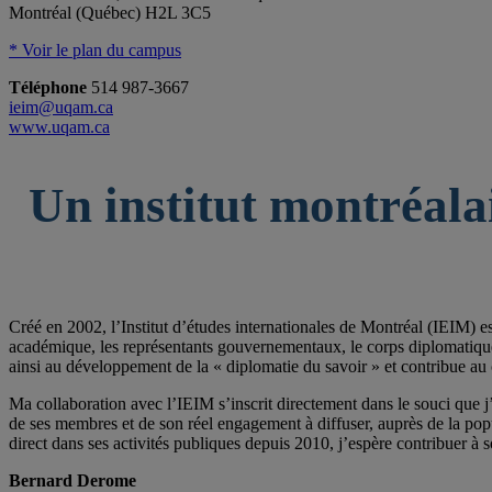
Montréal (Québec) H2L 3C5
* Voir le plan du campus
Téléphone
514 987-3667
ieim@uqam.ca
www.uqam.ca
Un institut montréala
Créé en 2002, l’Institut d’études internationales de Montréal (IEIM) e
académique, les représentants gouvernementaux, le corps diplomatique qu
ainsi au développement de la « diplomatie du savoir » et contribue au 
Ma collaboration avec l’IEIM s’inscrit directement dans le souci que j’
de ses membres et de son réel engagement à diffuser, auprès de la po
direct dans ses activités publiques depuis 2010, j’espère contribuer à s
Bernard Derome