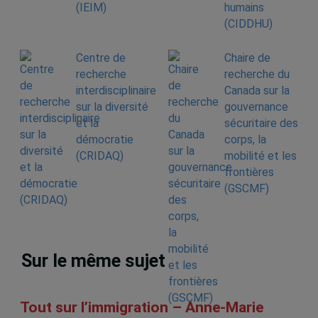
(IEIM)
humains
(CIDDHU)
Centre de
Chaire de
recherche
recherche du
interdisciplinaire
Canada sur la
sur la diversité
gouvernance
et la
sécuritaire des
démocratie
corps, la
(CRIDAQ)
mobilité et les
frontières
(GSCMF)
Sur le même sujet
Tout sur l’immigration – Anne-Marie