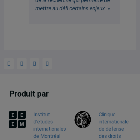
de la recherche qui permette de
mettre au défi certains enjeux. »
Produit par
Institut
Clinique
d'études
internationale
internationales
de défense
de Montréal
des droits