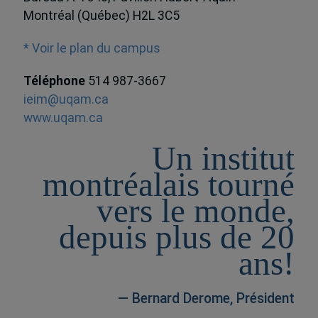
Montréal (Québec) H2L 3C5
* Voir le plan du campus
Téléphone
514 987-3667
ieim@uqam.ca
www.uqam.ca
Un institut
montréalais tourné
vers le monde,
depuis plus de 20
ans!
— Bernard Derome, Président