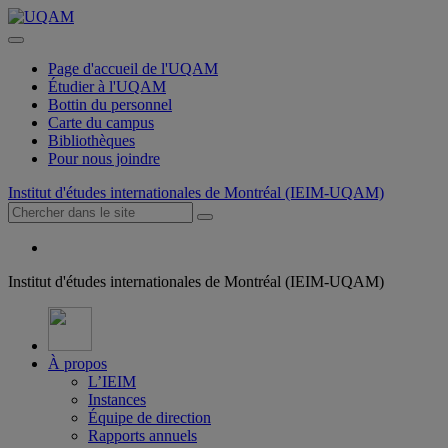
Page d'accueil de l'UQAM
Étudier à l'UQAM
Bottin du personnel
Carte du campus
Bibliothèques
Pour nous joindre
Institut d'études internationales de Montréal (IEIM-UQAM)
Institut d'études internationales de Montréal (IEIM-UQAM)
À propos
L’IEIM
Instances
Équipe de direction
Rapports annuels