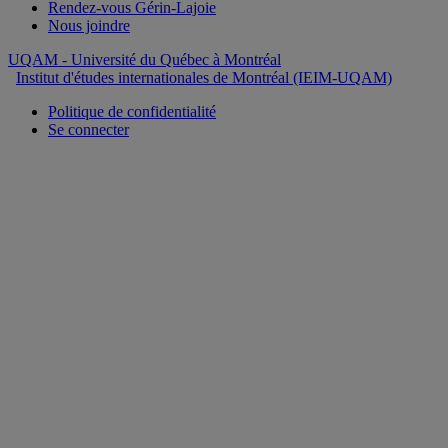
Rendez-vous Gérin-Lajoie
Nous joindre
UQAM
- Université du Québec à Montréal
Institut d'études internationales de Montréal (IEIM-UQAM)
Politique de confidentialité
Se connecter