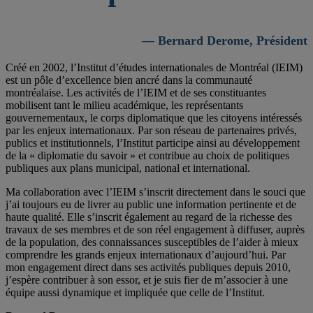
— Bernard Derome, Président
Créé en 2002, l’Institut d’études internationales de Montréal (IEIM)
est un pôle d’excellence bien ancré dans la communauté
montréalaise. Les activités de l’IEIM et de ses constituantes
mobilisent tant le milieu académique, les représentants
gouvernementaux, le corps diplomatique que les citoyens intéressés
par les enjeux internationaux. Par son réseau de partenaires privés,
publics et institutionnels, l’Institut participe ainsi au développement
de la « diplomatie du savoir » et contribue au choix de politiques
publiques aux plans municipal, national et international.
Ma collaboration avec l’IEIM s’inscrit directement dans le souci que
j’ai toujours eu de livrer au public une information pertinente et de
haute qualité. Elle s’inscrit également au regard de la richesse des
travaux de ses membres et de son réel engagement à diffuser, auprès
de la population, des connaissances susceptibles de l’aider à mieux
comprendre les grands enjeux internationaux d’aujourd’hui. Par
mon engagement direct dans ses activités publiques depuis 2010,
j’espère contribuer à son essor, et je suis fier de m’associer à une
équipe aussi dynamique et impliquée que celle de l’Institut.