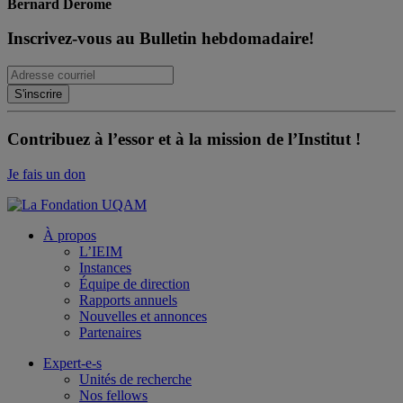
Bernard Derome
Inscrivez-vous au Bulletin hebdomadaire!
Contribuez à l’essor et à la mission de l’Institut !
Je fais un don
À propos
L’IEIM
Instances
Équipe de direction
Rapports annuels
Nouvelles et annonces
Partenaires
Expert-e-s
Unités de recherche
Nos fellows