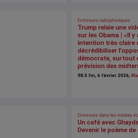
Entrevues radiophoniques
Trump relaie une vid
sur les Obama | «Il y
intention très claire 
décrédibiliser l’oppo
démocrate, surtout 
prévision des midte
98.5 fm, 6 février 2026,
Ma
Entrevues dans les médias éc
Un café avec Ghayda
Devenir le poème de