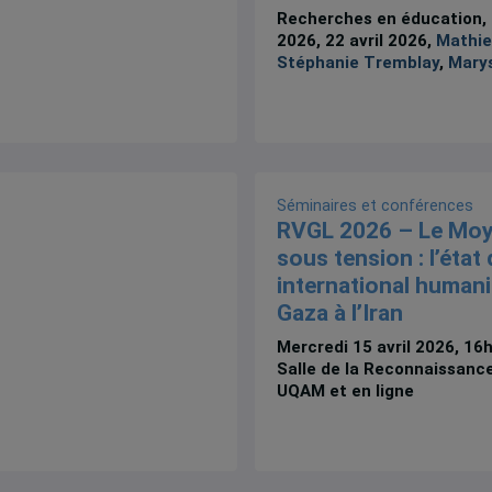
Recherches en éducation, n
2026, 22 avril 2026,
Mathie
Stéphanie Tremblay
,
Marys
Séminaires et conférences
RVGL 2026 – Le Moy
sous tension : l’état 
international humani
Gaza à l’Iran
Mercredi 15 avril 2026, 16
Salle de la Reconnaissanc
UQAM et en ligne