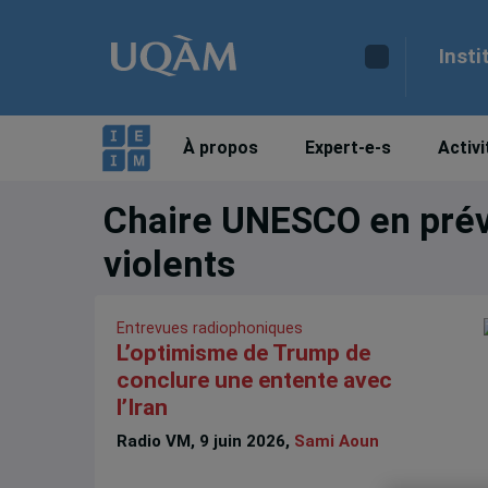
Insti
À propos
Expert-e-s
Activi
Chaire UNESCO en préve
violents
Entrevues radiophoniques
L’optimisme de Trump de
conclure une entente avec
l’Iran
Radio VM, 9 juin 2026,
Sami Aoun