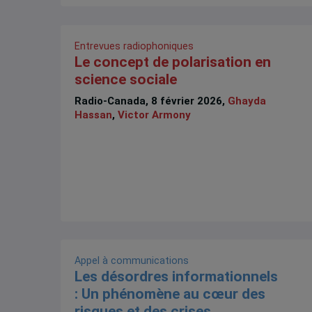
Entrevues radiophoniques
Le concept de polarisation en
science sociale
Radio-Canada, 8 février 2026,
Ghayda
Hassan
,
Victor Armony
Appel à communications
Les désordres informationnels
: Un phénomène au cœur des
risques et des crises