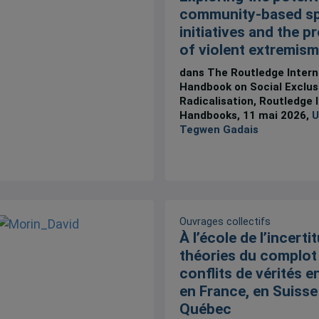
community-based s
initiatives and the p
of violent extremism
dans The Routledge Intern
Handbook on Social Exclus
Radicalisation, Routledge 
Handbooks, 11 mai 2026,
U
Tegwen Gadais
Ouvrages collectifs
À l’école de l’incertit
théories du complot 
conflits de vérités e
en France, en Suisse
Québec