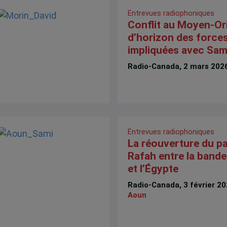
Entrevues radiophoniques
Conflit au Moyen-Ori
d’horizon des force
impliquées avec Sam
Radio-Canada, 2 mars 202
Entrevues radiophoniques
La réouverture du p
Rafah entre la band
et l’Égypte
Radio-Canada, 3 février 2
Aoun