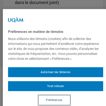
dans le document joint)
Documents joints
Les Amériques en mars 2002
Préférences en matière de témoins
Nous utilisons des témoins (cookies) afin de collecter des
informations qui nous permettent d’améliorer votre expérience
sur le site, de vous proposer des contenus vidéo, d’analyser les
statistiques de fréquentation, etc. Vous pouvez personnaliser
votre choix en sélectionnant « Préférences ».
Autoriser les témoins
Auteurs-trices
Tout refuser
Afef
Préférences