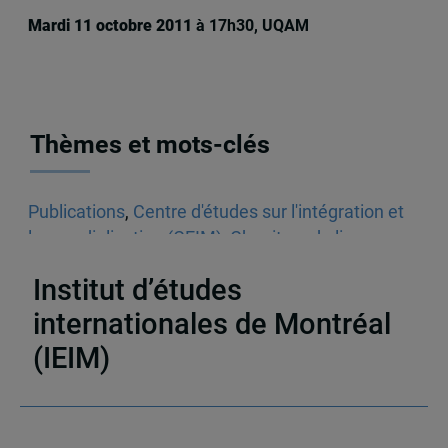
Mardi 11 octobre 2011
à 17h30, UQAM
Thèmes et mots-clés
Publications
,
Centre d'études sur l'intégration et
la mondialisation (CEIM)
,
Chapitres de livres
,
Monographies
,
Ouvrages collectifs
,
ALÉNA
Institut d’études
internationales de Montréal
(IEIM)
Partenaires