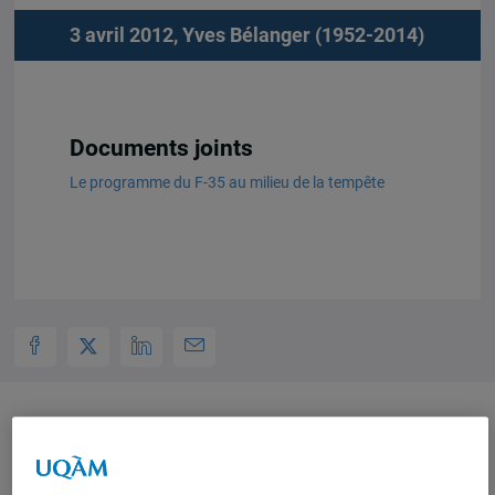
3 avril 2012,
Yves Bélanger (1952-2014)
Documents joints
Le programme du F-35 au milieu de la tempête
Auteurs-trices