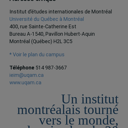
Institut d’études internationales de Montréal
Université du Québec à Montréal
400, rue Sainte-Catherine Est
Bureau A-1540, Pavillon Hubert-Aquin
Montréal (Québec) H2L 3C5
* Voir le plan du campus
Téléphone
514 987-3667
ieim@uqam.ca
www.uqam.ca
Un institut
montréalais tourné
vers le monde,