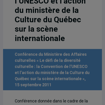
l’UNESCO et l’action
du ministère de la
Culture du Québec
sur la scène
internationale
Conférence du Ministère des Affaires
culturelles « Le défi de la diversité
culturelle : la Convention de l’UNESCO
et l’action du ministère de la Culture du
Québec sur la scène internationale »,
15 septembre 2011
Conférence donnée dans le cadre de la